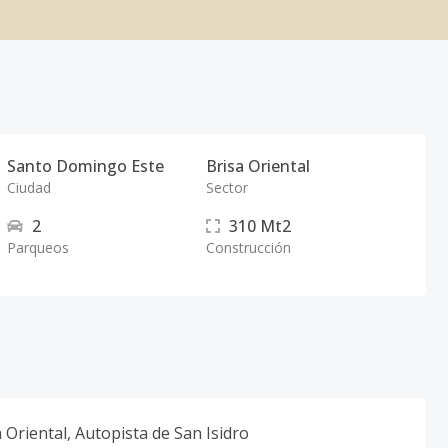
Santo Domingo Este
Brisa Oriental
Ciudad
Sector
2
310
Mt2
Parqueos
Construcción
 Oriental, Autopista de San Isidro