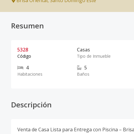
Brisa Oriental
,
Santo Domingo Este
Resumen
5328
Casas
Código
Tipo de Inmueble
4
5
Habitaciones
Baños
Descripción
Venta de Casa Lista para Entrega con Piscina – Brisa