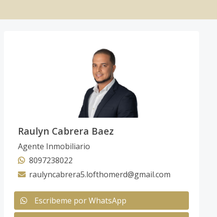
Raulyn Cabrera Baez
Agente Inmobiliario
8097238022
raulyncabrera5.lofthomerd@gmail.com
Escribeme por WhatsApp