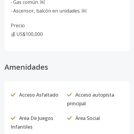
- Gas común. ￼
- Ascensor, balcón en unidades. ￼
Precio
💰 US$100,000
Amenidades
Acceso Asfaltado
Acceso autopista
principal
Area De Juegos
Área Social
Infantiles