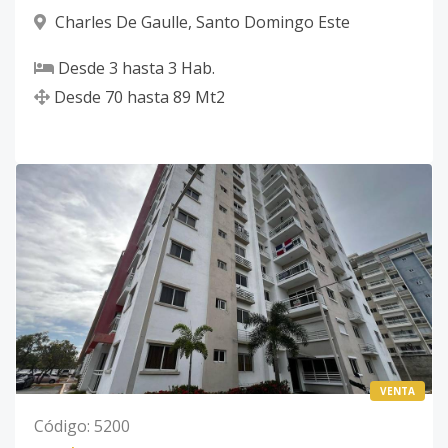
Charles De Gaulle
,
Santo Domingo Este
Desde
3
hasta
3
Hab.
Desde
70
hasta
89
Mt2
VENTA
Código
:
5200