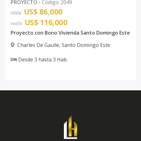
PROYECTO
-
Código
:
2049
US$ 86,000
DESDE
US$ 116,000
HASTA
Proyecto con Bono Vivienda Santo Domingo Este
Charles De Gaulle
,
Santo Domingo Este
Desde
3
hasta
3
Hab.