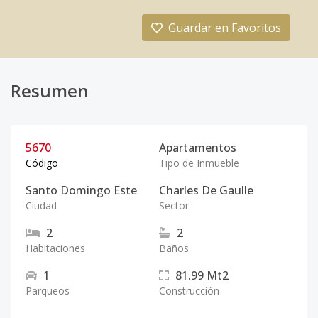
Guardar en Favoritos
Resumen
5670
Apartamentos
Código
Tipo de Inmueble
Santo Domingo Este
Charles De Gaulle
Ciudad
Sector
2
2
Habitaciones
Baños
1
81.99
Mt2
Parqueos
Construcción