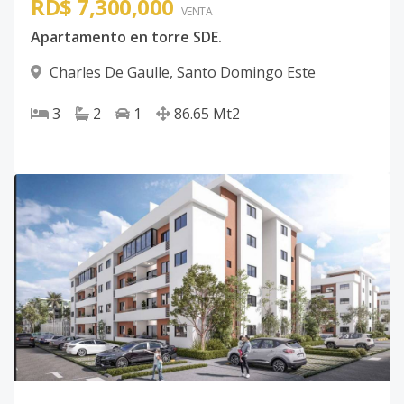
RD$ 7,300,000
VENTA
Apartamento en torre SDE.
Charles De Gaulle
,
Santo Domingo Este
3
2
1
86.65
Mt2