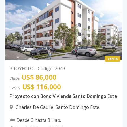
VENTA
PROYECTO
-
Código
:
2049
US$ 86,000
DESDE
US$ 116,000
HASTA
Proyecto con Bono Vivienda Santo Domingo Este
Charles De Gaulle
,
Santo Domingo Este
Desde
3
hasta
3
Hab.