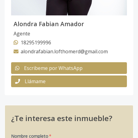
Alondra Fabian Amador
Agente
18295199996
alondrafabian.lofthomerd@gmail.com
Escribeme por WhatsApp
Llámame
¿Te interesa este inmueble?
Nombre completo
*