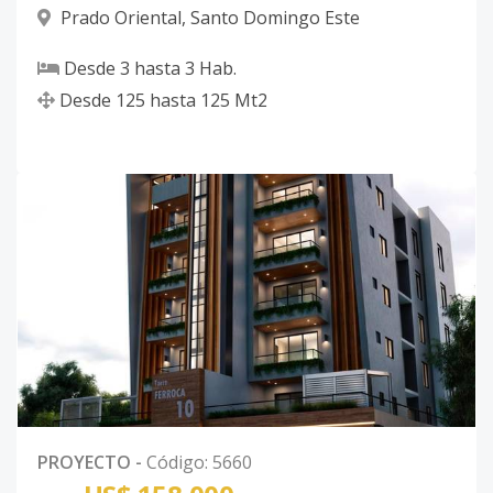
Prado Oriental
,
Santo Domingo Este
Desde
3
hasta
3
Hab.
Desde
125
hasta
125
Mt2
PROYECTO
-
Código
:
5660