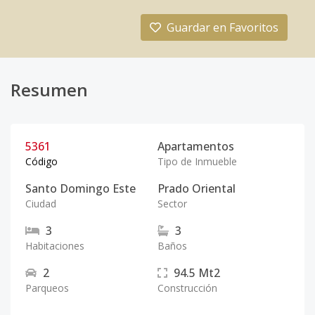
Guardar en Favoritos
Resumen
5361
Apartamentos
Código
Tipo de Inmueble
Santo Domingo Este
Prado Oriental
Ciudad
Sector
3
3
Habitaciones
Baños
2
94.5
Mt2
Parqueos
Construcción