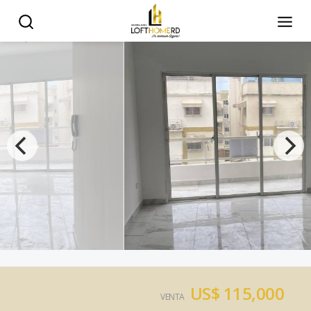
US$ 115,000
VENTA