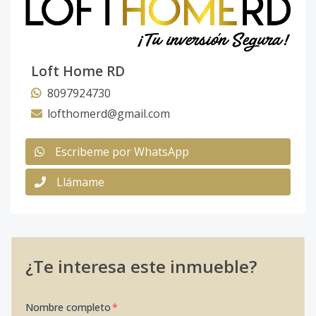
Loft Home RD
8097924730
lofthomerd@gmail.com
Escribeme por WhatsApp
Llámame
¿Te interesa este inmueble?
Nombre completo
*