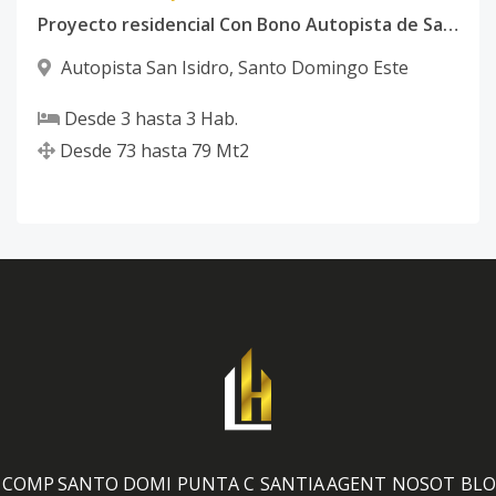
Proyecto residencial Con Bono Autopista de San Isidro
Autopista San Isidro
,
Santo Domingo Este
Desde
3
hasta
3
Hab.
Desde
73
hasta
79
Mt2
COMP
SANTO DOMI
PUNTA C
SANTIA
AGENT
NOSOT
BLO