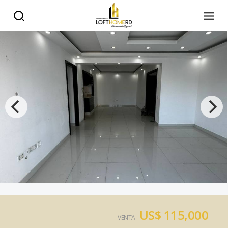
US$ 115,000
VENTA