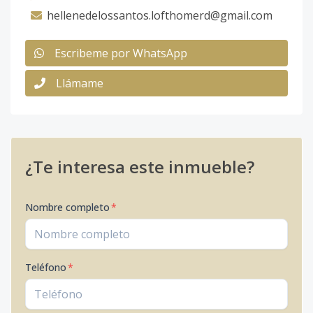
hellenedelossantos.lofthomerd@gmail.com
Escribeme por WhatsApp
Llámame
¿Te interesa este inmueble?
Nombre completo
*
Teléfono
*