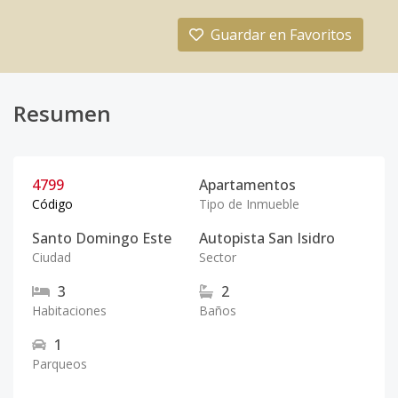
Guardar en Favoritos
Resumen
4799
Apartamentos
Código
Tipo de Inmueble
Santo Domingo Este
Autopista San Isidro
Ciudad
Sector
3
2
Habitaciones
Baños
1
Parqueos