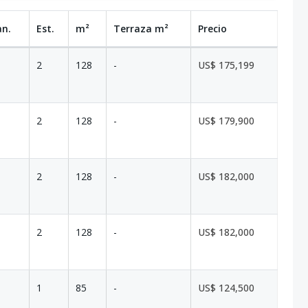
an.
Est.
m²
Terraza
m²
Precio
2
128
-
US$ 175,199
2
128
-
US$ 179,900
2
128
-
US$ 182,000
2
128
-
US$ 182,000
1
85
-
US$ 124,500