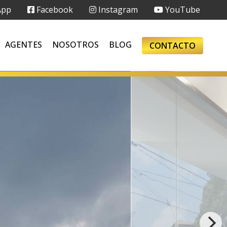
App
Facebook
Instagram
YouTube
AGENTES
NOSOTROS
BLOG
CONTACTO