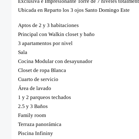
Exclusiva e Impresionante Torre de 7 niveles totalment
Ubicada en Reparto los 3 ojos Santo Domingo Este
Aptos de 2 y
3 habitaciones
Principal con Walkin closet y baño
3 apartamentos por nivel
Sala
Cocina Modular con desayunador
Closet de ropa Blanca
Cuarto de servicio
Área de lavado
1 y 2 parqueos techados
2.5 y 3 Baños
Family room
Terraza panorámica
Piscina Infininy