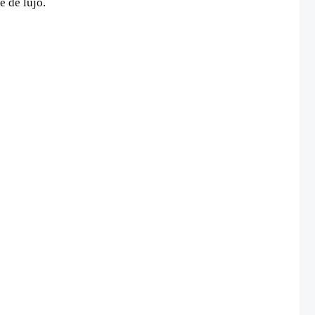
e de lujo.