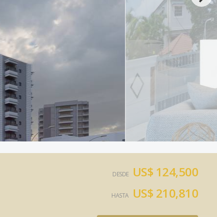
US$ 124,500
DESDE
US$ 210,810
HASTA