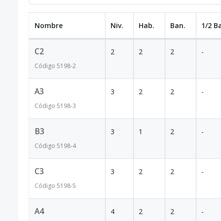
Nombre
Niv.
Hab.
Ban.
1/2 B
C2
2
2
2
-
Código
5198
-2
A3
3
2
2
-
Código
5198
-3
B3
3
1
2
-
Código
5198
-4
C3
3
2
2
-
Código
5198
-5
A4
4
2
2
-