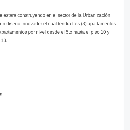
se estará construyendo en el sector de la Urbanización
 diseño innovador el cual tendra tres (3) apartamentos
 apartamentos por nivel desde el 5to hasta el piso 10 y
 13.
on