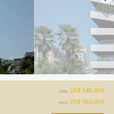
US$ 140,000
DESDE
US$ 360,000
HASTA