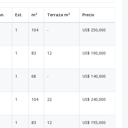
an.
Est.
m²
Terraza
m²
Precio
1
104
-
US$ 250,000
1
83
12
US$ 190,000
1
68
-
US$ 140,000
1
104
22
US$ 240,000
1
83
12
US$ 195,000