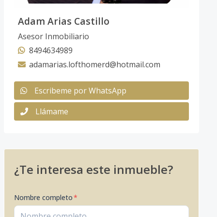
Adam Arias Castillo
Asesor Inmobiliario
8494634989
adamarias.lofthomerd@hotmail.com
Escribeme por WhatsApp
Llámame
¿Te interesa este inmueble?
Nombre completo
*