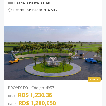
Desde
0
hasta
0
Hab.
Desde
156
hasta
204
Mt2
VENTA
PROYECTO
-
Código
:
4957
RD$ 1,236.36
DESDE
RD$ 1,280,950
HASTA