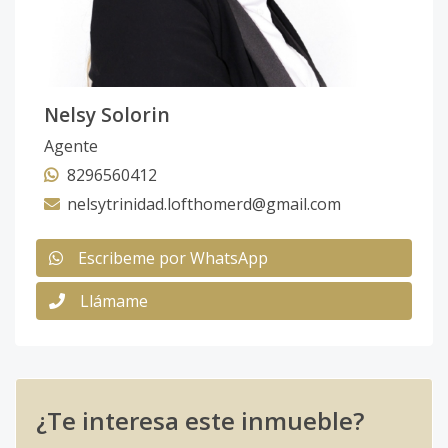
Nelsy Solorin
Agente
8296560412
nelsytrinidad.lofthomerd@gmail.com
Escribeme por WhatsApp
Llámame
¿Te interesa este inmueble?