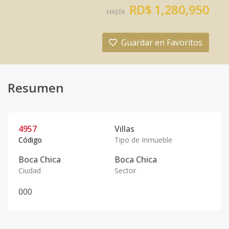
RD$ 1,280,950
HASTA
Guardar en Favoritos
Resumen
4957
Villas
Código
Tipo de Inmueble
Boca Chica
Boca Chica
Ciudad
Sector
0
0
0