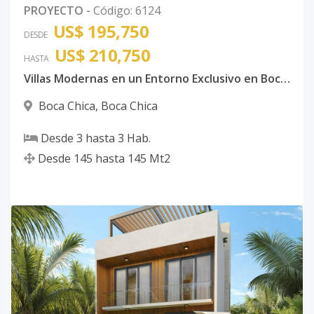
PROYECTO
-
Código
:
6124
US$ 195,750
DESDE
US$ 210,750
HASTA
Villas Modernas en un Entorno Exclusivo en Boca Chica
Boca Chica
,
Boca Chica
Desde
3
hasta
3
Hab.
Desde
145
hasta
145
Mt2