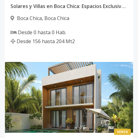
Solares y Villas en Boca Chica: Espacios Exclusivos con Plan de Pago Flexible
Boca Chica
,
Boca Chica
Desde
0
hasta
0
Hab.
Desde
156
hasta
204
Mt2
VENTA