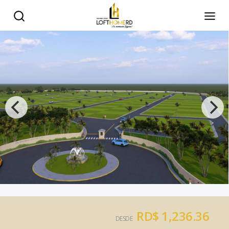
RD$ 1,236.36
DESDE