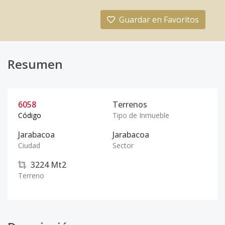
Guardar en Favoritos
Resumen
6058
Terrenos
Código
Tipo de Inmueble
Jarabacoa
Jarabacoa
Ciudad
Sector
3224
Mt2
Terreno