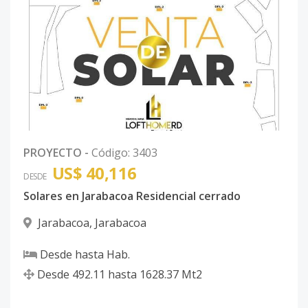
PROYECTO
-
Código
:
3403
US$ 40,116
DESDE
Solares en Jarabacoa Residencial cerrado
Jarabacoa
,
Jarabacoa
Desde
hasta
Hab.
Desde
492.11
hasta
1628.37
Mt2