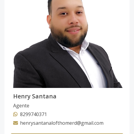
Henry Santana
Agente
8299740371
henrysantanalofthomerd@gmail.com