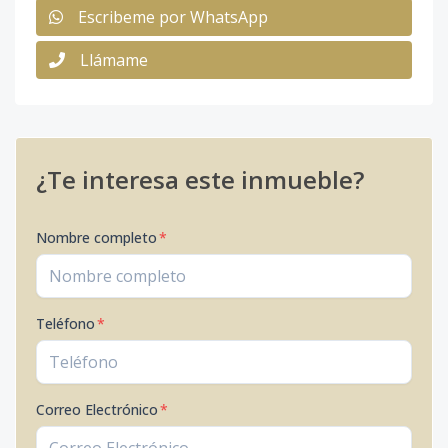
Escribeme por WhatsApp
Llámame
¿Te interesa este inmueble?
Nombre completo
*
Teléfono
*
Correo Electrónico
*