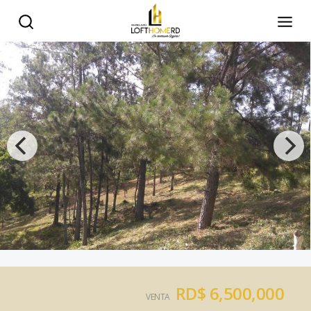
RD$ 6,500,000
VENTA