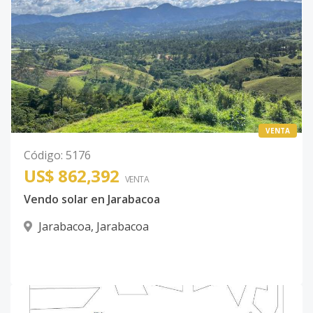
VENTA
Código
:
5176
US$ 862,392
VENTA
Vendo solar en Jarabacoa
Jarabacoa
,
Jarabacoa