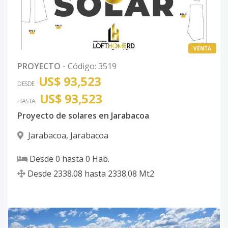
VENTA
PROYECTO
-
Código
:
3519
US$ 93,523
DESDE
US$ 93,523
HASTA
Proyecto de solares en Jarabacoa
Jarabacoa
,
Jarabacoa
Desde
0
hasta
0
Hab.
Desde
2338.08
hasta
2338.08
Mt2