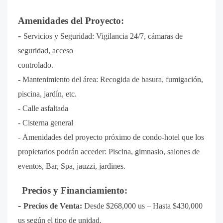
Amenidades del Proyecto:
-
Servicios y Seguridad:
Vigilancia 24/7, cámaras de
seguridad, acceso
controlado.
-
Mantenimiento del área:
Recogida de basura, fumigación,
piscina, jardín, etc.
- Calle asfaltada
- Cisterna general
-
Amenidades del proyecto próximo de condo-hotel que los
propietarios podrán acceder:
Piscina, gimnasio, salones de
eventos, Bar, Spa, jauzzi, jardines.
Precios y Financiamiento:
-
Precios de Venta:
Desde $268,000 us – Hasta $430,000
us según el tipo de unidad.