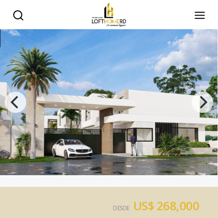
US$ 268,000
DESDE