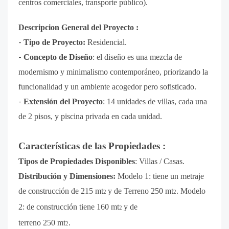
centros comerciales, transporte público).
Descripcion General del Proyecto :
-
Tipo de Proyecto:
Residencial.
-
Concepto de Diseño
:
el diseño es una mezcla de
modernismo y minimalismo contemporáneo, priorizando la
funcionalidad y un ambiente acogedor pero sofisticado.
-
Extensión del Proyecto
:
14 unidades de villas, cada una
de 2 pisos, y piscina privada en cada unidad.
Características de las Propiedades :
Tipos de Propiedades Disponibles
:
Villas / Casas.
Distribución y Dimensiones:
Modelo 1:
tiene un metraje
de construcción de 215 mt
y de Terreno 250 mt
.
Modelo
2
2
2:
de construcción tiene 160 mt
y de
2
terreno 250 mt
.
2