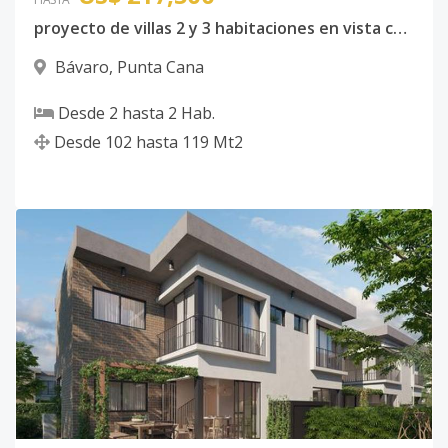
proyecto de villas 2 y 3 habitaciones en vista cana
Bávaro
,
Punta Cana
Desde
2
hasta
2
Hab.
Desde
102
hasta
119
Mt2