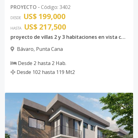
PROYECTO
-
Código
:
3402
US$ 199,000
DESDE
US$ 217,500
HASTA
proyecto de villas 2 y 3 habitaciones en vista cana
Bávaro
,
Punta Cana
Desde
2
hasta
2
Hab.
Desde
102
hasta
119
Mt2