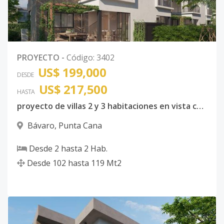
PROYECTO
-
Código
:
3402
US$ 199,000
DESDE
US$ 217,500
HASTA
proyecto de villas 2 y 3 habitaciones en vista cana
Bávaro
,
Punta Cana
Desde
2
hasta
2
Hab.
Desde
102
hasta
119
Mt2