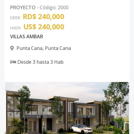
PROYECTO
-
Código
:
2000
RD$ 240,000
DESDE
US$ 240,000
HASTA
VILLAS AMBAR
Punta Cana
,
Punta Cana
Desde
3
hasta
3
Hab.