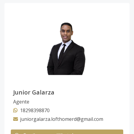
Junior Galarza
Agente
18298398870
juniorgalarza.lofthomerd@gmail.com