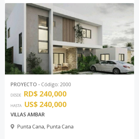
PROYECTO
-
Código
:
2000
RD$ 240,000
DESDE
US$ 240,000
HASTA
VILLAS AMBAR
Punta Cana
,
Punta Cana