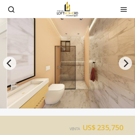
US$ 235,750
VENTA