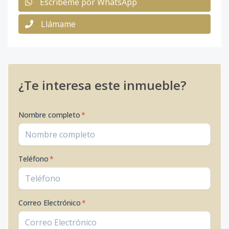
Escribeme por WhatsApp
Llámame
¿Te interesa este inmueble?
Nombre completo
*
Teléfono
*
Correo Electrónico
*