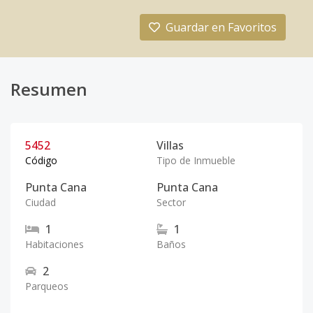
Guardar en Favoritos
Resumen
5452
Villas
Código
Tipo de Inmueble
Punta Cana
Punta Cana
Ciudad
Sector
1
1
Habitaciones
Baños
2
Parqueos