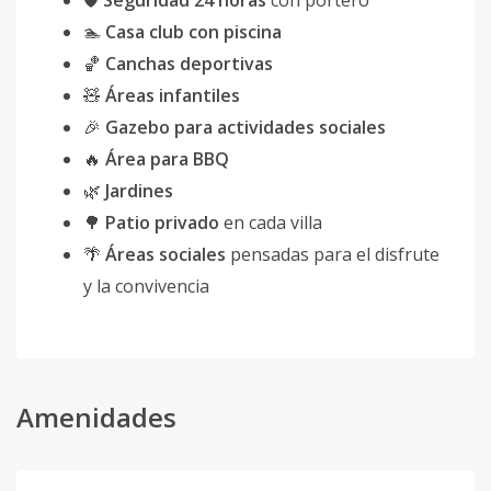
🛡️
Seguridad 24 horas
con portero
🏊
Casa club con piscina
🏀
Canchas deportivas
🧸
Áreas infantiles
🎉
Gazebo para actividades sociales
🔥
Área para BBQ
🌿
Jardines
🌳
Patio privado
en cada villa
🌴
Áreas sociales
pensadas para el disfrute
y la convivencia
Amenidades