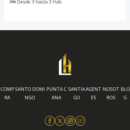
Desde
3
hasta
3
Hab.
COMP
SANTO DOMI
PUNTA C
SANTIA
AGENT
NOSOT
BLO
RA
NGO
ANA
GO
ES
ROS
G