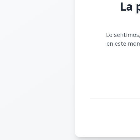
La 
Lo sentimos,
en este mom