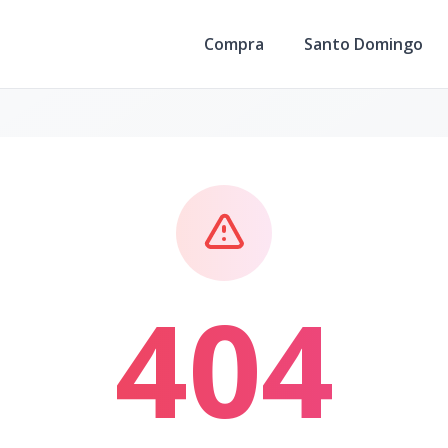
Compra
Santo Domingo
404