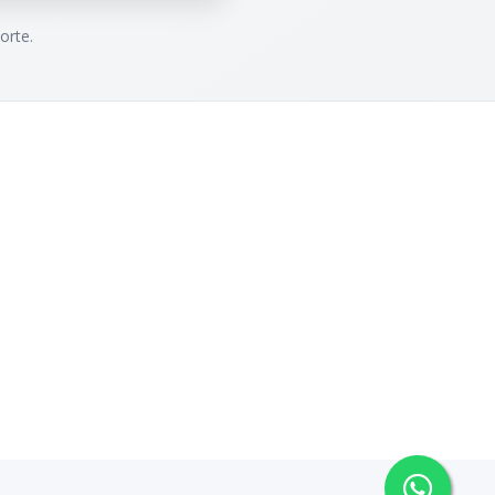
orte.