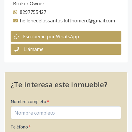
Broker Owner
8297755427
hellenedelossantos.lofthomerd@gmail.com
Escribeme por WhatsApp
Llámame
¿Te interesa este inmueble?
Nombre completo
*
Teléfono
*