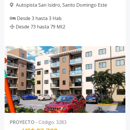
Autopista San Isidro
,
Santo Domingo Este
Desde
3
hasta
3
Hab.
Desde
73
hasta
79
Mt2
PROYECTO
-
Código
:
3283