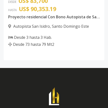
US$ 83,700
DESDE
US$ 90,353.19
HASTA
Proyecto residencial Con Bono Autopista de San Isidro
Autopista San Isidro
,
Santo Domingo Este
Desde
3
hasta
3
Hab.
Desde
73
hasta
79
Mt2