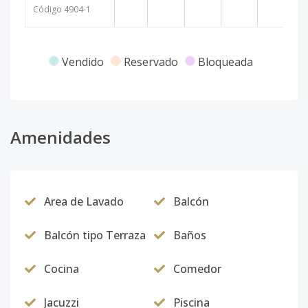
Código
4904
-1
Vendido
Reservado
Bloqueada
Amenidades
Area de Lavado
Balcón
Balcón tipo Terraza
Baños
Cocina
Comedor
Jacuzzi
Piscina