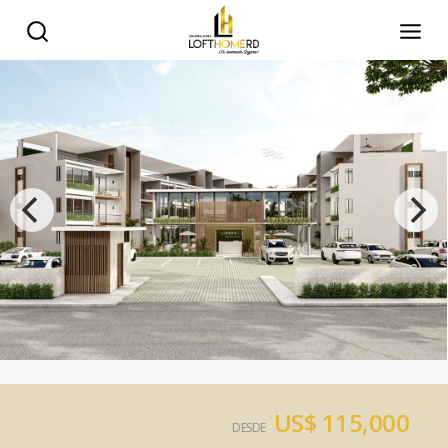
US$ 115,000
DESDE