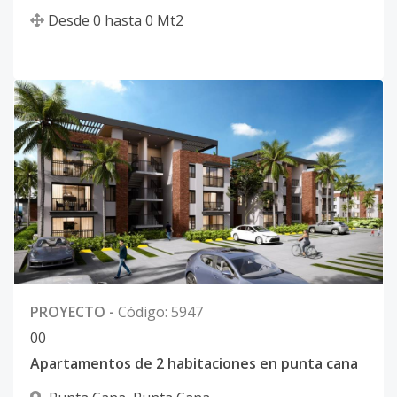
Desde
0
hasta
0
Mt2
PROYECTO
-
Código
:
5947
0
0
Apartamentos de 2 habitaciones en punta cana