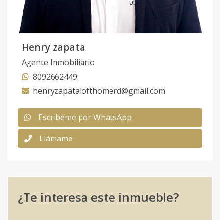
Henry zapata
Agente Inmobiliario
8092662449
henryzapatalofthomerd@gmail.com
Escribeme por WhatsApp
Llámame
¿Te interesa este inmueble?