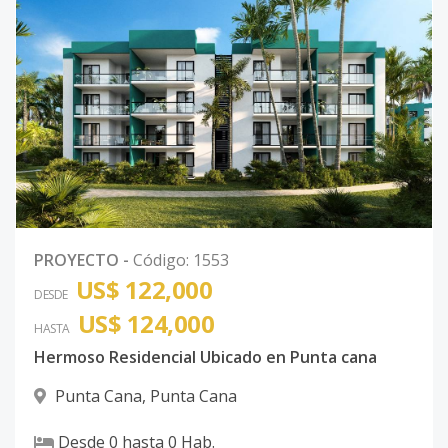
PROYECTO
-
Código
:
1553
US$ 122,000
DESDE
US$ 124,000
HASTA
Hermoso Residencial Ubicado en Punta cana
Punta Cana
,
Punta Cana
Desde
0
hasta
0
Hab.