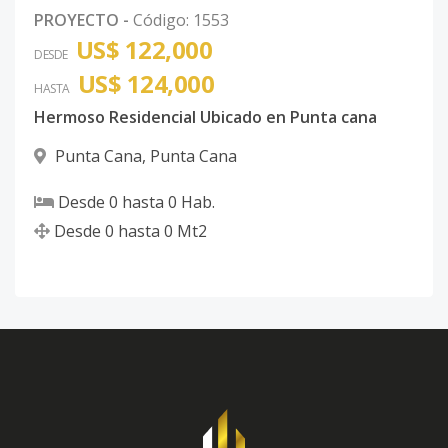
PROYECTO
-
Código
:
1553
US$ 122,000
DESDE
US$ 124,000
HASTA
Hermoso Residencial Ubicado en Punta cana
Punta Cana
,
Punta Cana
Desde
0
hasta
0
Hab.
Desde
0
hasta
0
Mt2