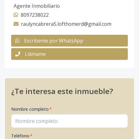
Agente Inmobiliario
8097238022
raulyncabrera5.lofthomerd@gmail.com
Escribeme por WhatsApp
Llámame
¿Te interesa este inmueble?
Nombre completo
*
Teléfono
*