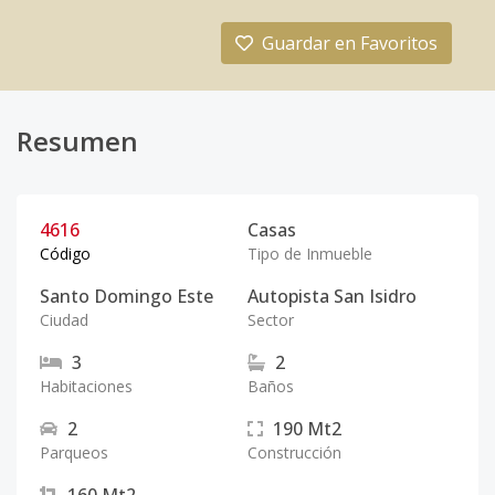
Guardar en Favoritos
Resumen
4616
Casas
Código
Tipo de Inmueble
Santo Domingo Este
Autopista San Isidro
Ciudad
Sector
3
2
Habitaciones
Baños
2
190
Mt2
Parqueos
Construcción