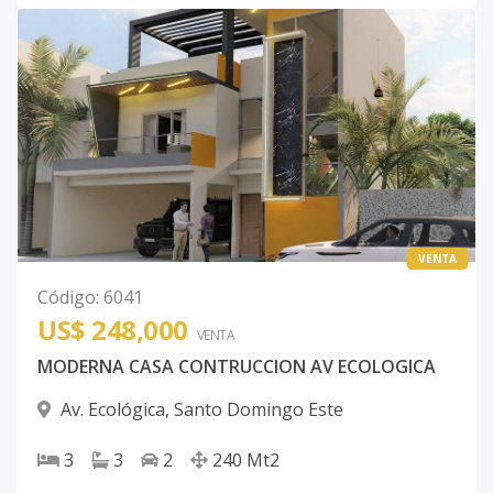
VENTA
Código
:
6041
US$ 248,000
VENTA
MODERNA CASA CONTRUCCION AV ECOLOGICA
Av. Ecológica
,
Santo Domingo Este
3
3
2
240
Mt2