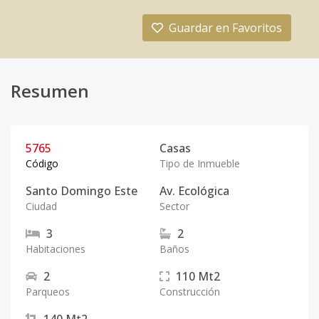
Guardar en Favoritos
Resumen
5765
Casas
Código
Tipo de Inmueble
Santo Domingo Este
Av. Ecológica
Ciudad
Sector
3
2
Habitaciones
Baños
2
110
Mt2
Parqueos
Construcción