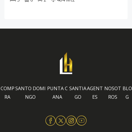
COMP
SANTO DOMI
PUNTA C
SANTIA
AGENT
NOSOT
BLO
RA
NGO
ANA
GO
ES
ROS
G