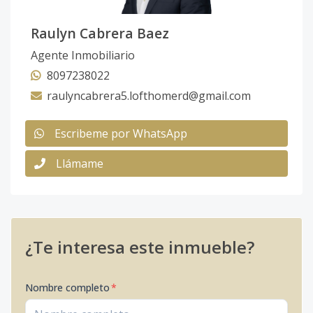
Raulyn Cabrera Baez
Agente Inmobiliario
8097238022
raulyncabrera5.lofthomerd@gmail.com
Escribeme por WhatsApp
Llámame
¿Te interesa este inmueble?
Nombre completo
*