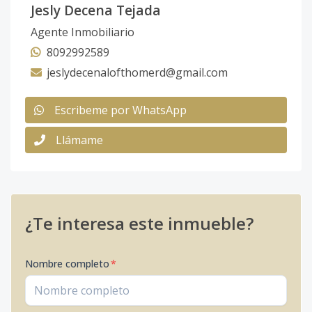
Jesly Decena Tejada
Agente Inmobiliario
8092992589
jeslydecenalofthomerd@gmail.com
Escribeme por WhatsApp
Llámame
¿Te interesa este inmueble?
Nombre completo
*