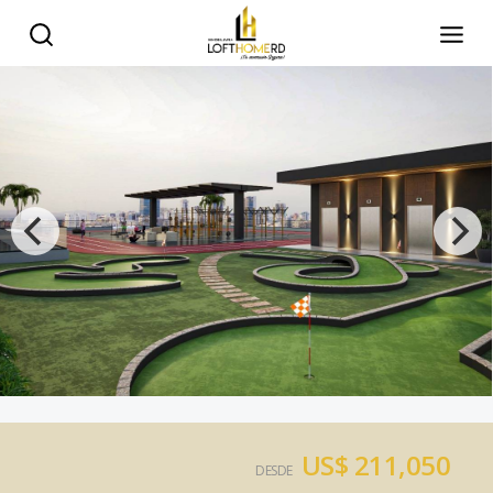
US$ 211,050
DESDE