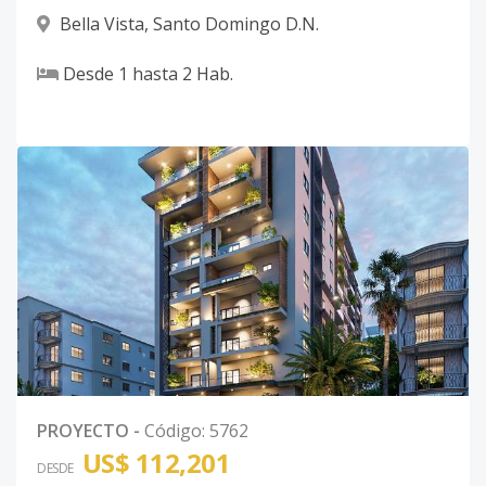
Bella Vista
,
Santo Domingo D.N.
Desde
1
hasta
2
Hab.
PROYECTO
-
Código
:
5762
US$ 112,201
DESDE