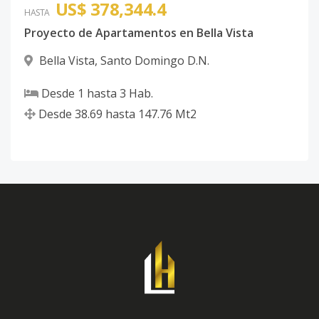
US$ 378,344.4
HASTA
Proyecto de Apartamentos en Bella Vista
Bella Vista
,
Santo Domingo D.N.
Desde
1
hasta
3
Hab.
Desde
38.69
hasta
147.76
Mt2