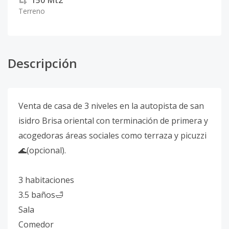
150
Mt2
Terreno
Descripción
Venta de casa de 3 niveles en la autopista de san
isidro Brisa oriental con terminación de primera y
acogedoras áreas sociales como terraza y picuzzi
🌊(opcional).
3 habitaciones
3.5 baños🛁
Sala
Comedor