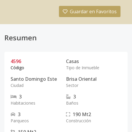
Guardar en Favoritos
Resumen
4596
Casas
Código
Tipo de Inmueble
Santo Domingo Este
Brisa Oriental
Ciudad
Sector
3
3
Habitaciones
Baños
3
190
Mt2
Parqueos
Construcción