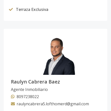
Terraza Exclusiva
Raulyn Cabrera Baez
Agente Inmobiliario
8097238022
raulyncabrera5.lofthomerd@gmail.com