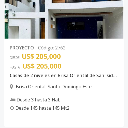
PROYECTO
-
Código
:
2762
US$ 205,000
DESDE
US$ 205,000
HASTA
Casas de 2 niveles en Brisa Oriental de San Isidro, SDE, Zona Oriental
Brisa Oriental
,
Santo Domingo Este
Desde
3
hasta
3
Hab.
Desde
145
hasta
145
Mt2