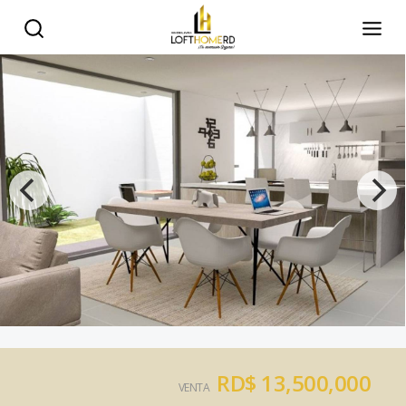
RD$ 13,500,000
VENTA