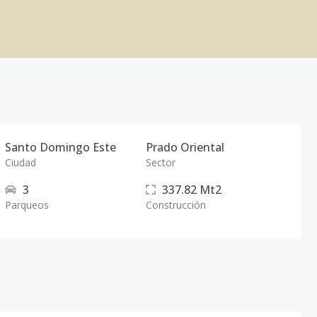
Santo Domingo Este
Prado Oriental
Ciudad
Sector
3
337.82
Mt2
Parqueos
Construcción