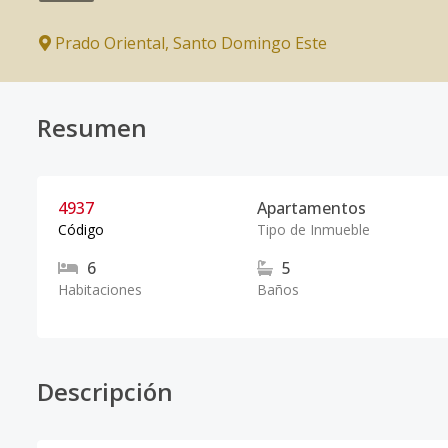
Prado Oriental
,
Santo Domingo Este
Resumen
4937
Apartamentos
Código
Tipo de Inmueble
6
5
Habitaciones
Baños
Descripción