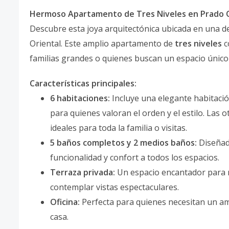
Hermoso Apartamento de Tres Niveles en Prado O
Descubre esta joya arquitectónica ubicada en una de
Oriental. Este amplio apartamento de
tres niveles
c
familias grandes o quienes buscan un espacio único y
Características principales:
6 habitaciones:
Incluye una elegante habitació
para quienes valoran el orden y el estilo. Las
ideales para toda la familia o visitas.
5 baños completos y 2 medios baños:
Diseñad
funcionalidad y confort a todos los espacios.
Terraza privada:
Un espacio encantador para rel
contemplar vistas espectaculares.
Oficina:
Perfecta para quienes necesitan un am
casa.