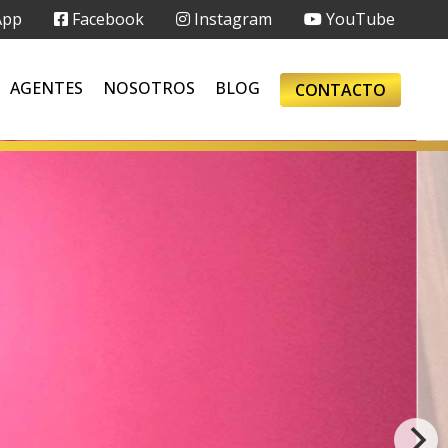
App
Facebook
Instagram
YouTube
AGENTES
NOSOTROS
BLOG
CONTACTO