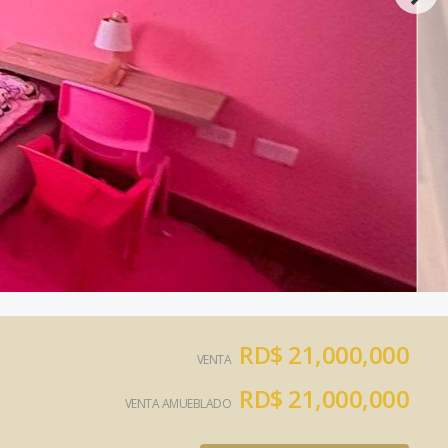
RD$ 21,000,000
VENTA
RD$ 21,000,000
VENTA AMUEBLADO