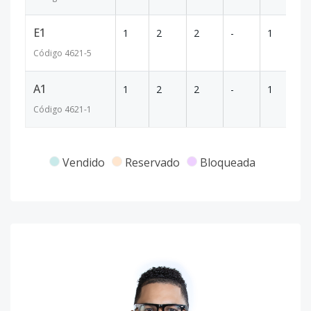
E1
1
2
2
-
1
8
Código
4621
-5
A1
1
2
2
-
1
8
Código
4621
-1
Vendido
Reservado
Bloqueada