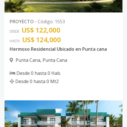
PROYECTO
-
Código
:
1553
US$ 122,000
DESDE
US$ 124,000
HASTA
Hermoso Residencial Ubicado en Punta cana
Punta Cana
,
Punta Cana
Desde
0
hasta
0
Hab.
Desde
0
hasta
0
Mt2