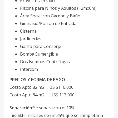
Proyecto Cerrado
Piscina para Niños y Adultos (12mx6m)
Área Social con Gacebo y Baño
Gimnasio/Portón de Entrada
Cisterna
Jardinerías
Garita para Conserje
Bomba Sumergible
Dos Bombas Centrífugas
Intercom
PRECIOS Y FORMA DE PAGO
Costo Apto 82 m2…. US $116,000
Costo Apto 84 m2……US$ 113,000
Separación:
Se separa con el 10%.
Inicial:
El Inicial es de un 35% qué se completaría