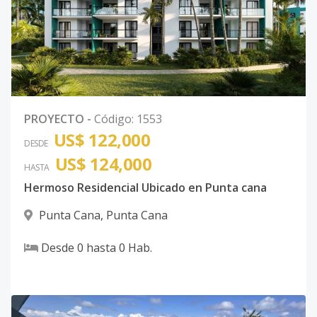
PROYECTO
-
Código
:
1553
US$ 122,000
DESDE
US$ 124,000
HASTA
Hermoso Residencial Ubicado en Punta cana
Punta Cana
,
Punta Cana
Desde
0
hasta
0
Hab.