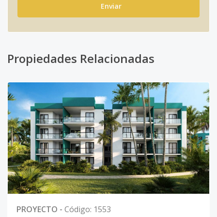
Enviar
Propiedades Relacionadas
PROYECTO
-
Código
:
1553