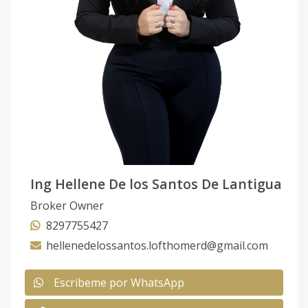
Ing Hellene De los Santos De Lantigua
Broker Owner
8297755427
hellenedelossantos.lofthomerd@gmail.com
Escribeme por WhatsApp