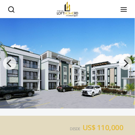
US$ 110,000
DESDE