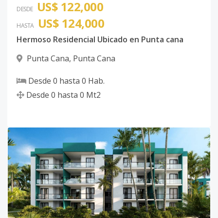
US$ 122,000
DESDE
US$ 124,000
HASTA
Hermoso Residencial Ubicado en Punta cana
Punta Cana
,
Punta Cana
Desde
0
hasta
0
Hab.
Desde
0
hasta
0
Mt2