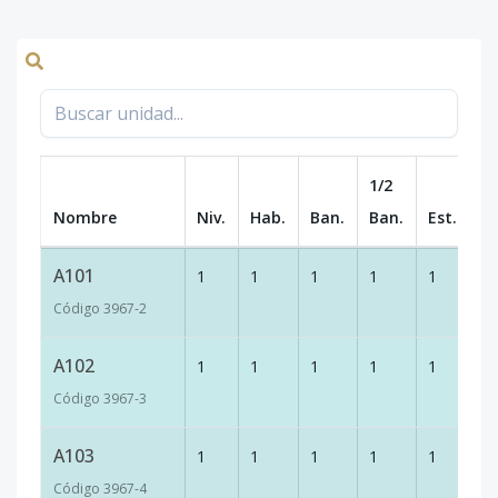
1/2
Nombre
Niv.
Hab.
Ban.
Ban.
Est.
m
A101
1
1
1
1
1
7
Código
3967
-2
A102
1
1
1
1
1
7
Código
3967
-3
A103
1
1
1
1
1
7
Código
3967
-4