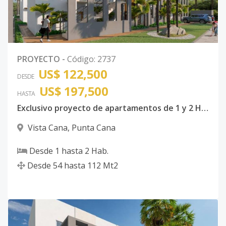
PROYECTO
-
Código
:
2737
US$ 122,500
DESDE
US$ 197,500
HASTA
Exclusivo proyecto de apartamentos de 1 y 2 Habitaciones en Vista Cana
Vista Cana
,
Punta Cana
Desde
1
hasta
2
Hab.
Desde
54
hasta
112
Mt2