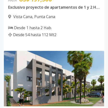
HASTA
Exclusivo proyecto de apartamentos de 1 y 2 Habitaciones en Vista Cana
Vista Cana
,
Punta Cana
Desde
1
hasta
2
Hab.
Desde
54
hasta
112
Mt2