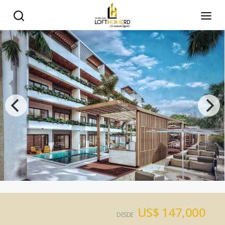
US$ 147,000
DESDE