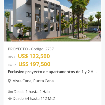
PROYECTO
-
Código
:
2737
US$ 122,500
DESDE
US$ 197,500
HASTA
Exclusivo proyecto de apartamentos de 1 y 2 Habitaciones en Vista Cana
Vista Cana
,
Punta Cana
Desde
1
hasta
2
Hab.
Desde
54
hasta
112
Mt2