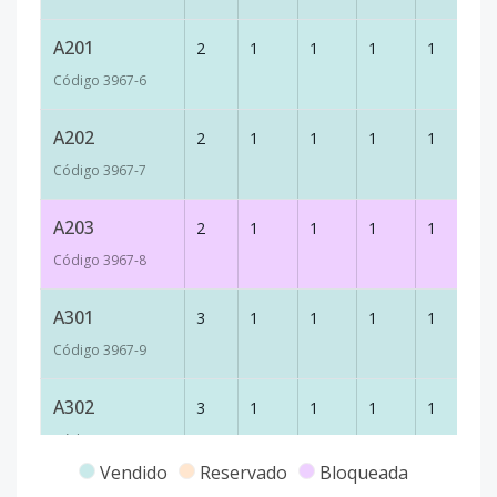
A201
2
1
1
1
1
7
Código
3967
-6
A202
2
1
1
1
1
7
Código
3967
-7
A203
2
1
1
1
1
7
Código
3967
-8
A301
3
1
1
1
1
7
Código
3967
-9
A302
3
1
1
1
1
7
Código
3967
-10
Vendido
Reservado
Bloqueada