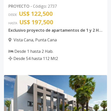
PROYECTO
-
Código
:
2737
US$ 122,500
DESDE
US$ 197,500
HASTA
Exclusivo proyecto de apartamentos de 1 y 2 Habitaciones en Vista Cana
Vista Cana
,
Punta Cana
Desde
1
hasta
2
Hab.
Desde
54
hasta
112
Mt2