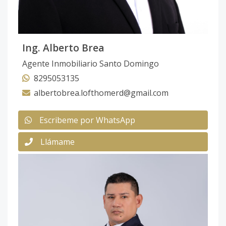
Ing. Alberto Brea
Agente Inmobiliario Santo Domingo
8295053135
albertobrea.lofthomerd@gmail.com
Escribeme por WhatsApp
Llámame