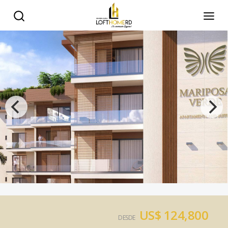
US$ 124,800
DESDE