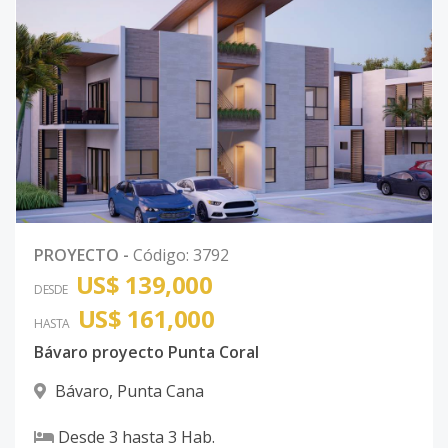
PROYECTO
-
Código
:
3792
US$ 139,000
DESDE
US$ 161,000
HASTA
Bávaro proyecto Punta Coral
Bávaro
,
Punta Cana
Desde
3
hasta
3
Hab.