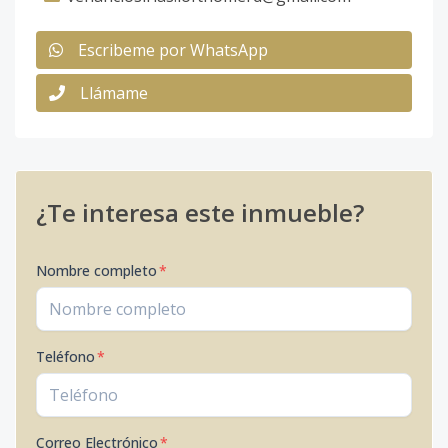
Escribeme por WhatsApp
Llámame
¿Te interesa este inmueble?
Nombre completo
*
Teléfono
*
Correo Electrónico
*