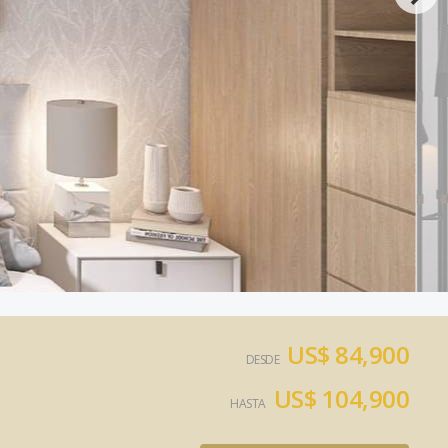
US$ 84,900
DESDE
US$ 104,900
HASTA