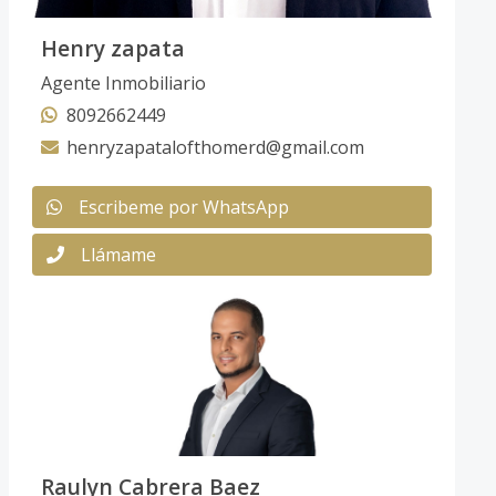
Henry zapata
Agente Inmobiliario
8092662449
henryzapatalofthomerd@gmail.com
Escribeme por WhatsApp
Llámame
Raulyn Cabrera Baez