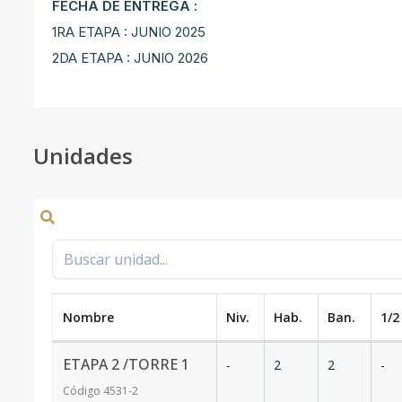
FECHA DE ENTREGA :
1RA ETAPA : JUNIO 2025
2DA ETAPA : JUNIO 2026
Unidades
Nombre
Niv.
Hab.
Ban.
1/2
ETAPA 2 /TORRE 1
-
2
2
-
Código
4531
-2