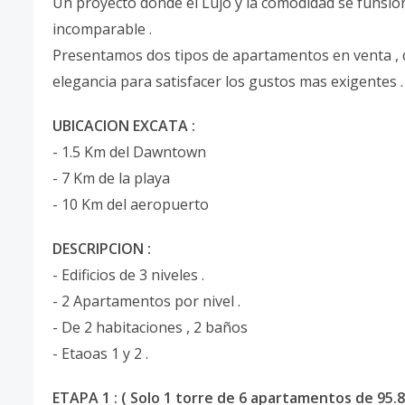
Un proyecto donde el Lujo y la comodidad se funsio
incomparable .
Presentamos dos tipos de apartamentos en venta , d
elegancia para satisfacer los gustos mas exigentes 
UBICACION EXCATA :
- 1.5 Km del Dawntown
- 7 Km de la playa
- 10 Km del aeropuerto
DESCRIPCION :
- Edificios de 3 niveles .
- 2 Apartamentos por nivel .
- De 2 habitaciones , 2 baños
- Etaoas 1 y 2 .
ETAPA 1 : ( Solo 1 torre de 6 apartamentos de 95.8