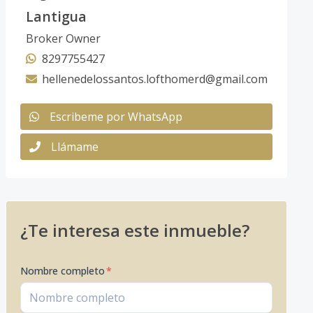
Lantigua
Broker Owner
8297755427
hellenedelossantos.lofthomerd@gmail.com
Escribeme por WhatsApp
Llámame
¿Te interesa este inmueble?
Nombre completo
*