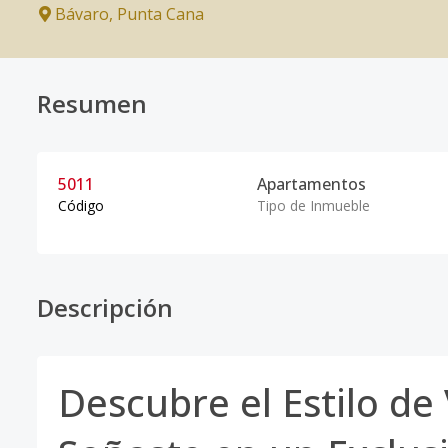
Bávaro
,
Punta Cana
Resumen
5011
Apartamentos
Código
Tipo de Inmueble
Descripción
Descubre el Estilo de