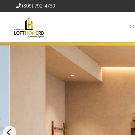
(809) 792-4730
C