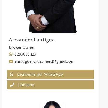
Alexander Lantigua
Broker Owner
8293888423
alantigua.lofthomerd@gmail.com
Escribeme por WhatsApp
Llámame