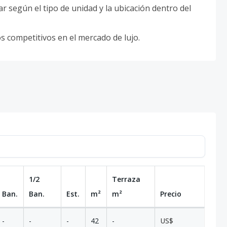
r según el tipo de unidad y la ubicación dentro del
s competitivos en el mercado de lujo.
1/2
Terraza
Ban.
Ban.
Est.
m²
m²
Precio
-
-
-
42
-
US$