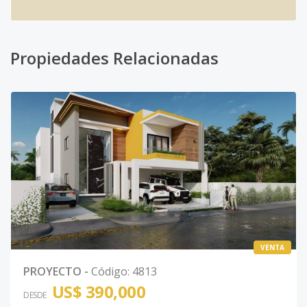
Propiedades Relacionadas
VENTA
PROYECTO
-
Código
:
4813
US$ 390,000
DESDE