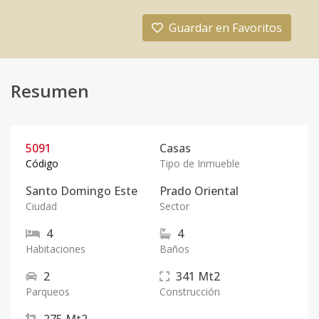
Guardar en Favoritos
Resumen
5091
Casas
Código
Tipo de Inmueble
Santo Domingo Este
Prado Oriental
Ciudad
Sector
4
4
Habitaciones
Baños
2
341
Mt2
Parqueos
Construcción