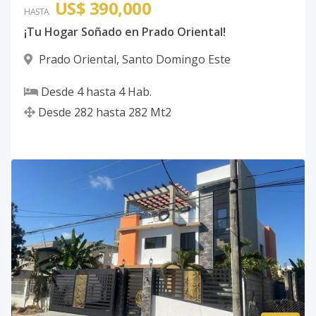
US$ 390,000
HASTA
¡Tu Hogar Soñado en Prado Oriental!
Prado Oriental
,
Santo Domingo Este
Desde
4
hasta
4
Hab.
Desde
282
hasta
282
Mt2