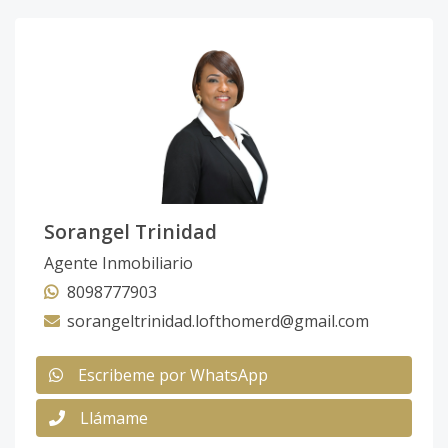
Sorangel Trinidad
Agente Inmobiliario
8098777903
sorangeltrinidad.lofthomerd@gmail.com
Escribeme por WhatsApp
Llámame