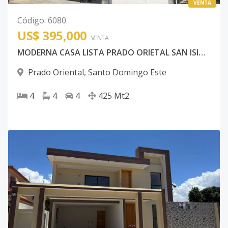
VENTA
Código
:
6080
US$ 395,000
VENTA
MODERNA CASA LISTA PRADO ORIETAL SAN ISIDRO
Prado Oriental
,
Santo Domingo Este
4
4
4
425
Mt2