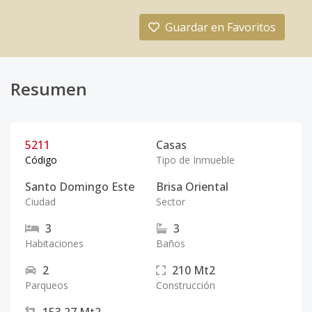
Guardar en Favoritos
Resumen
5211
Casas
Código
Tipo de Inmueble
Santo Domingo Este
Brisa Oriental
Ciudad
Sector
3
3
Habitaciones
Baños
2
210
Mt2
Parqueos
Construcción