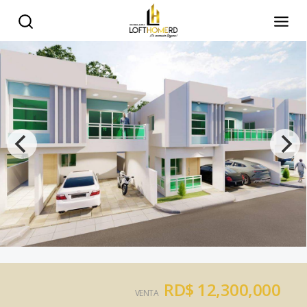
RD$ 12,300,000
VENTA