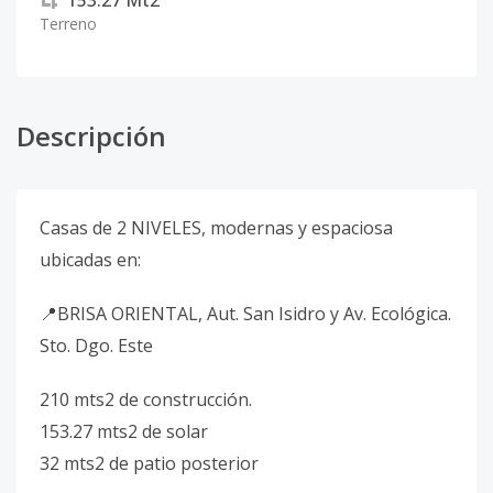
153.27
Mt2
Terreno
Descripción
Casas de 2 NIVELES, modernas y espaciosa
ubicadas en:
📍BRISA ORIENTAL, Aut. San Isidro y Av. Ecológica.
Sto. Dgo. Este
210 mts2 de construcción.
153.27 mts2 de solar
32 mts2 de patio posterior