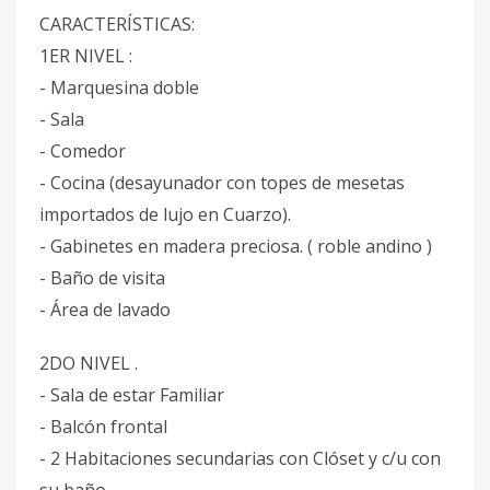
CARACTERÍSTICAS:
1ER NIVEL :
- Marquesina doble
- Sala
- Comedor
- Cocina (desayunador con topes de mesetas
importados de lujo en Cuarzo).
- Gabinetes en madera preciosa. ( roble andino )
- Baño de visita
- ⁠Área de lavado⁠
2DO NIVEL .
- Sala de estar Familiar
- ⁠Balcón frontal
- ⁠2 Habitaciones secundarias con Clóset y c/u con