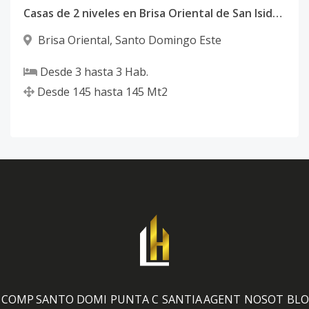
Casas de 2 niveles en Brisa Oriental de San Isidro, SDE, Zona Oriental
Brisa Oriental
,
Santo Domingo Este
Desde
3
hasta
3
Hab.
Desde
145
hasta
145
Mt2
COMP
SANTO DOMI
PUNTA C
SANTIA
AGENT
NOSOT
BLO