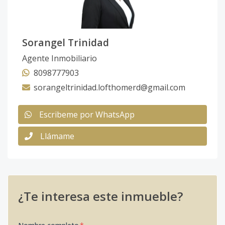
Sorangel Trinidad
Agente Inmobiliario
8098777903
sorangeltrinidad.lofthomerd@gmail.com
Escribeme por WhatsApp
Llámame
¿Te interesa este inmueble?