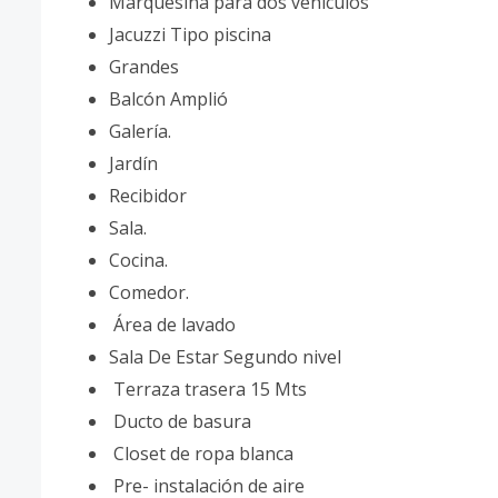
Marquesina para dos vehículos
Jacuzzi Tipo piscina
Grandes
Balcón Amplió
Galería.
Jardín
Recibidor
Sala.
Cocina.
Comedor.
Área de lavado
Sala De Estar Segundo nivel
Terraza trasera 15 Mts
Ducto de basura
Closet de ropa blanca
Pre- instalación de aire