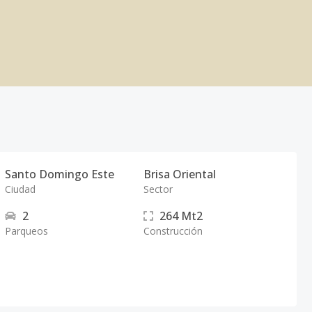
Santo Domingo Este
Brisa Oriental
Ciudad
Sector
2
264
Mt2
Parqueos
Construcción