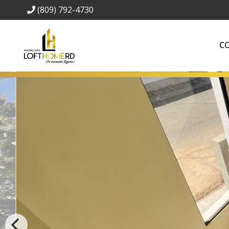
(809) 792-4730
C