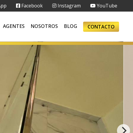
App
Facebook
Instagram
YouTube
AGENTES
NOSOTROS
BLOG
CONTACTO