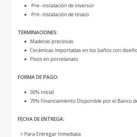
Pre- instalación de inversor
Pre- instalación de tinaco
TERMINACIONES:
Maderas preciosas
Cerámicas importadas en los baños con diseñ
Pisos en porcelanato
FORMA DE PAGO:
30% Inicial
70% Financiamiento Disponible por el Banco d
FECHA DE ENTREGA:
> Para Entregar Inmediata