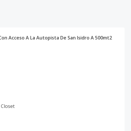
, Con Acceso A La Autopista De San Isidro A 500mt2
 Closet