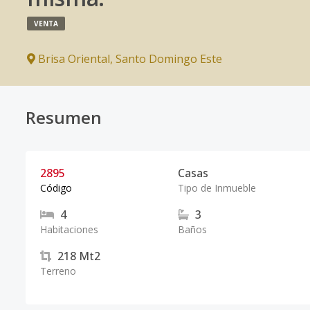
VENTA
Brisa Oriental
,
Santo Domingo Este
Resumen
2895
Casas
Código
Tipo de Inmueble
4
3
Habitaciones
Baños
218
Mt2
Terreno