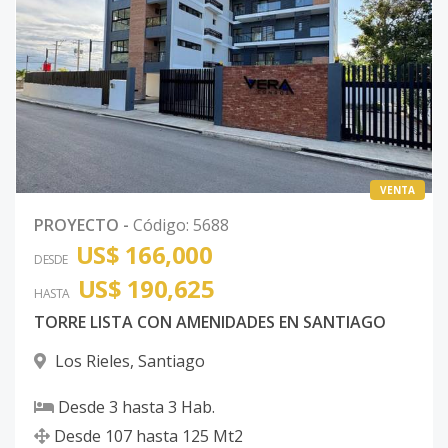
VENTA
PROYECTO
-
Código
:
5688
US$ 166,000
DESDE
US$ 190,625
HASTA
TORRE LISTA CON AMENIDADES EN SANTIAGO
Los Rieles
,
Santiago
Desde
3
hasta
3
Hab.
Desde
107
hasta
125
Mt2