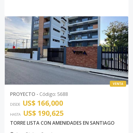
VENTA
PROYECTO
-
Código
:
5688
US$ 166,000
DESDE
US$ 190,625
HASTA
TORRE LISTA CON AMENIDADES EN SANTIAGO