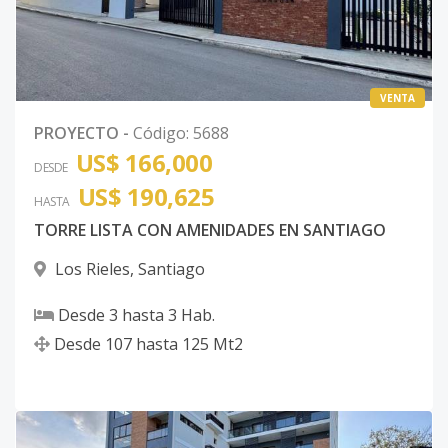
VENTA
PROYECTO
-
Código
:
5688
US$ 166,000
DESDE
US$ 190,625
HASTA
TORRE LISTA CON AMENIDADES EN SANTIAGO
Los Rieles
,
Santiago
Desde
3
hasta
3
Hab.
Desde
107
hasta
125
Mt2