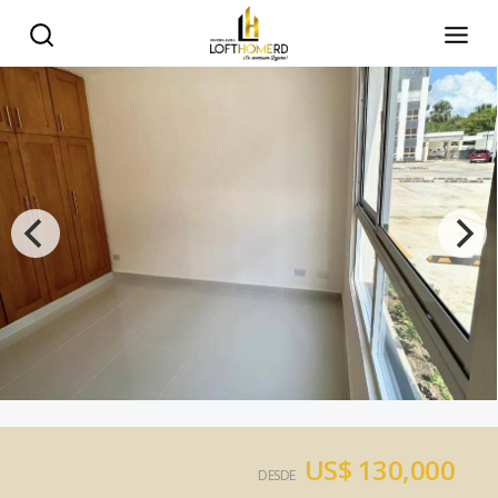
US$ 130,000
DESDE