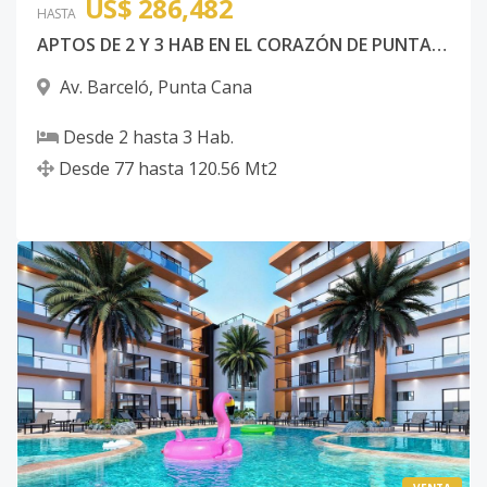
US$ 286,482
HASTA
APTOS DE 2 Y 3 HAB EN EL CORAZÓN DE PUNTA CANA
Av. Barceló
,
Punta Cana
Desde
2
hasta
3
Hab.
Desde
77
hasta
120.56
Mt2