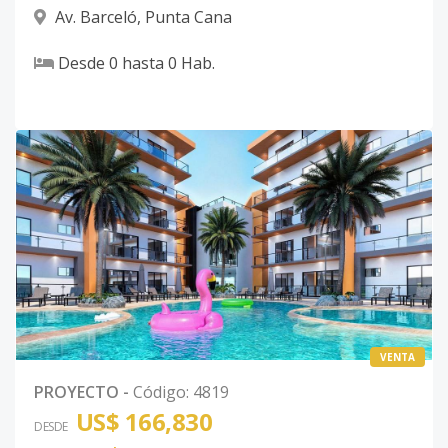
Av. Barceló
,
Punta Cana
Desde
0
hasta
0
Hab.
VENTA
PROYECTO
-
Código
:
4819
US$ 166,830
DESDE