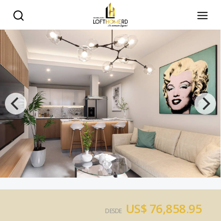
US$ 76,858.95
DESDE