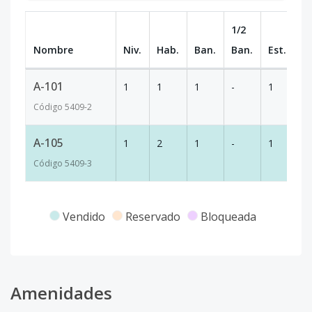
1/2
Nombre
Niv.
Hab.
Ban.
Ban.
Est.
m
A-101
1
1
1
-
1
5
Código
5409
-2
A-105
1
2
1
-
1
6
Código
5409
-3
Vendido
Reservado
Bloqueada
Amenidades