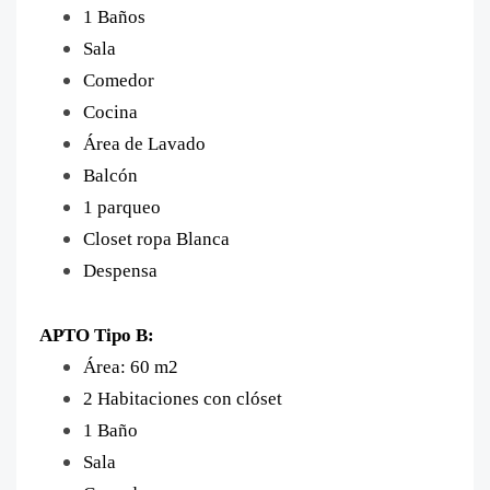
1 Baños
Sala
Comedor
Cocina
Área de Lavado
Balcón
1 parqueo
Closet ropa Blanca
Despensa
APTO Tipo B:
Área: 60 m2
2 Habitaciones con clóset
1 Baño
Sala