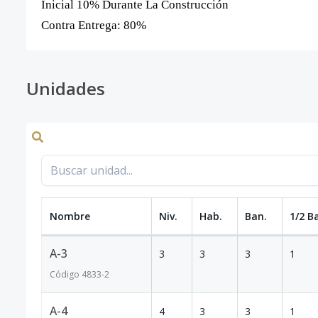
Inicial 10% Durante La Construcción
Contra Entrega: 80%
Unidades
Nombre
Niv.
Hab.
Ban.
1/2 B
A-3
3
3
3
1
Código
4833
-2
A-4
4
3
3
1