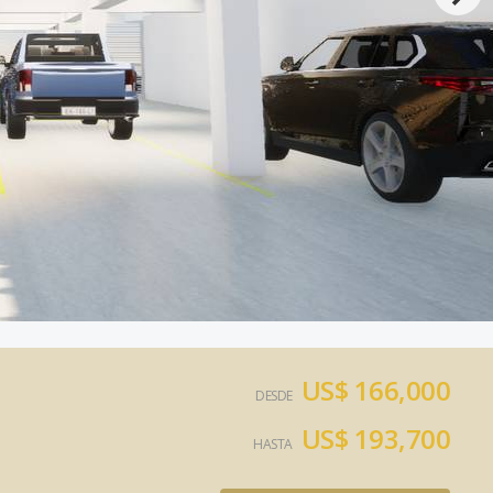
US$ 166,000
DESDE
US$ 193,700
HASTA