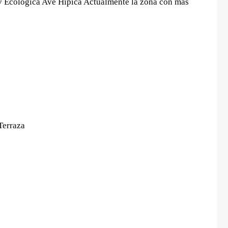
Av Ecológica Ave Hipica Actualmente la zona con más
 Terraza