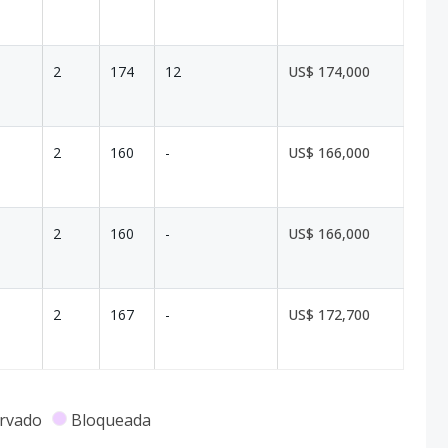
2
174
12
US$ 174,000
2
160
-
US$ 166,000
2
160
-
US$ 166,000
2
167
-
US$ 172,700
rvado
Bloqueada