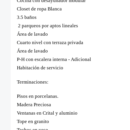
Cocina con desayunador modular
Closet de ropa Blanca
3.5 baños
2 parqueos por aptos lineales
Área de lavado
Cuarto nivel con terraza privada
Área de lavado
P-H con escalera interna - Adicional
Habitación de servicio
Terminaciones:
Pisos en porcelanas.
Madera Preciosa
Ventanas en Crital y aluminio
Tope en granito
Techos en yeso