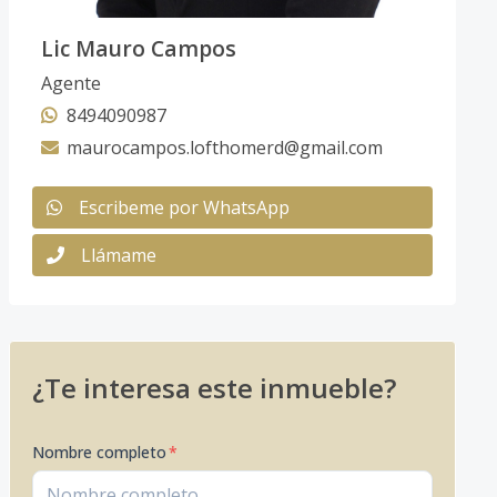
Lic Mauro Campos
Agente
8494090987
maurocampos.lofthomerd@gmail.com
Escribeme por WhatsApp
Llámame
¿Te interesa este inmueble?
Nombre completo
*