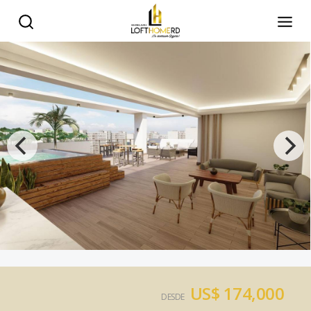
US$ 174,000
DESDE