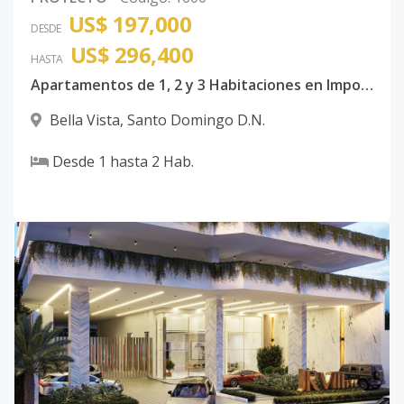
US$ 197,000
DESDE
US$ 296,400
HASTA
Apartamentos de 1, 2 y 3 Habitaciones en Imponente Torre Situada en Bella Vista.
Bella Vista
,
Santo Domingo D.N.
Desde
1
hasta
2
Hab.