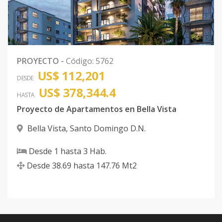
PROYECTO
-
Código
:
5762
US$ 112,201
DESDE
US$ 378,344.4
HASTA
Proyecto de Apartamentos en Bella Vista
Bella Vista
,
Santo Domingo D.N.
Desde
1
hasta
3
Hab.
Desde
38.69
hasta
147.76
Mt2