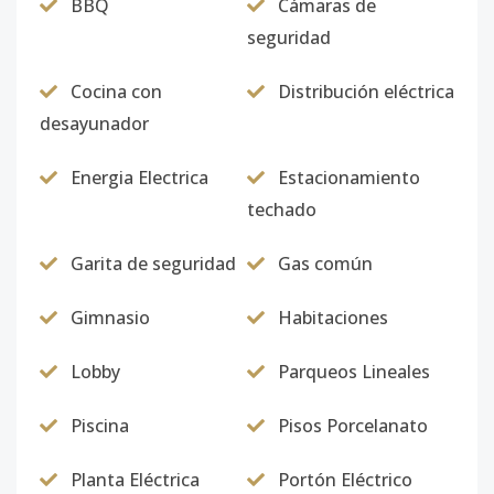
BBQ
Cámaras de
seguridad
Cocina con
Distribución eléctrica
desayunador
Energia Electrica
Estacionamiento
techado
Garita de seguridad
Gas común
Gimnasio
Habitaciones
Lobby
Parqueos Lineales
Piscina
Pisos Porcelanato
Planta Eléctrica
Portón Eléctrico