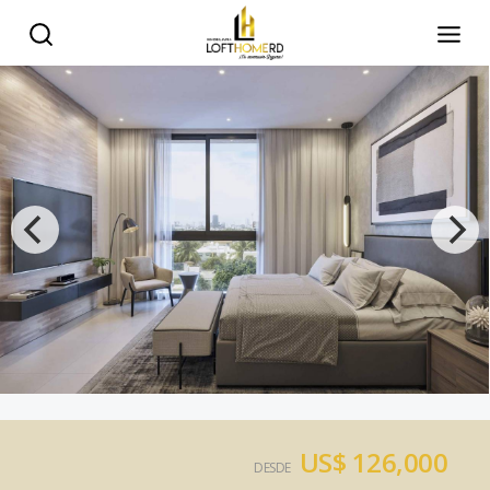
US$ 126,000
DESDE