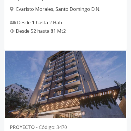
Evaristo Morales
,
Santo Domingo D.N.
Desde
1
hasta
2
Hab.
Desde
52
hasta
81
Mt2
0
PROYECTO
-
Código
:
3470