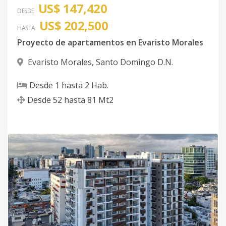
US$ 147,420
DESDE
US$ 202,500
HASTA
Proyecto de apartamentos en Evaristo Morales
Evaristo Morales
,
Santo Domingo D.N.
Desde
1
hasta
2
Hab.
Desde
52
hasta
81
Mt2