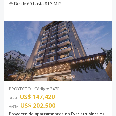
Desde
60
hasta
81.3
Mt2
0
PROYECTO
-
Código
:
3470
US$ 147,420
DESDE
US$ 202,500
HASTA
Proyecto de apartamentos en Evaristo Morales