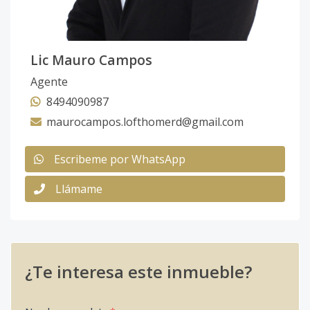
Lic Mauro Campos
Agente
8494090987
maurocampos.lofthomerd@gmail.com
Escribeme por WhatsApp
Llámame
¿Te interesa este inmueble?