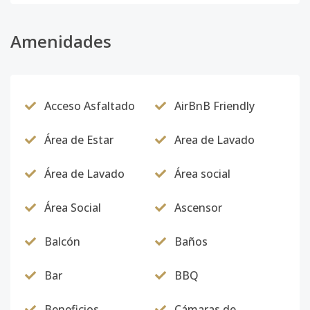
Amenidades
Acceso Asfaltado
AirBnB Friendly
Área de Estar
Area de Lavado
Área de Lavado
Área social
Área Social
Ascensor
Balcón
Baños
Bar
BBQ
Beneficios
Cámaras de