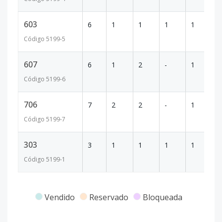
603
6
1
1
1
1
4
Código
5199
-5
607
6
1
2
-
1
7
Código
5199
-6
706
7
2
2
-
1
7
Código
5199
-7
303
3
1
1
1
1
4
Código
5199
-1
Vendido
Reservado
Bloqueada