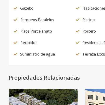
Gazebo
Habitacione
Parqueos Paralelos
Piscina
Pisos Porcelanato
Portero
Recibidor
Residencial 
Suministro de agua
Terraza Excl
Propiedades Relacionadas