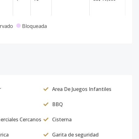
rvado
Bloqueada
r
Area De Juegos Infantiles
BBQ
erciales Cercanos
Cisterna
rica
Garita de seguridad