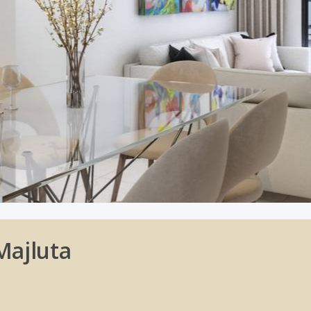
Majluta