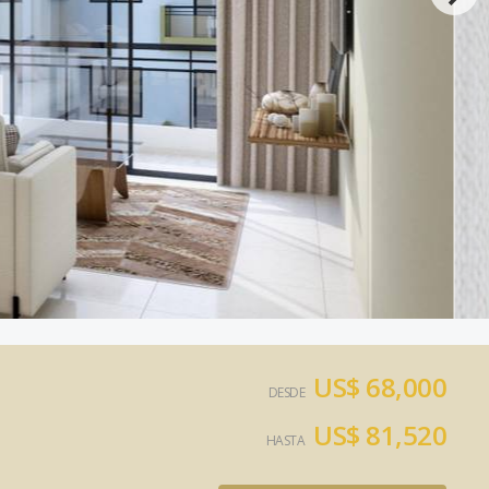
US$ 68,000
DESDE
US$ 81,520
HASTA