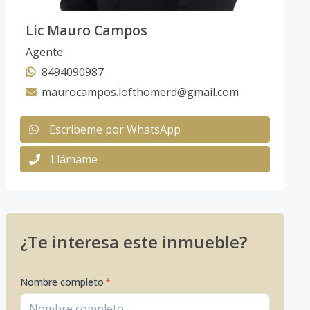
Lic Mauro Campos
Agente
8494090987
maurocampos.lofthomerd@gmail.com
Escribeme por WhatsApp
Llámame
¿Te interesa este inmueble?
Nombre completo
*