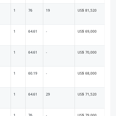
1
76
19
US$ 81,520
1
64.61
-
US$ 69,000
1
64.61
-
US$ 70,000
1
60.19
-
US$ 68,000
1
64.61
29
US$ 71,520
1
76
-
US$ 79,000