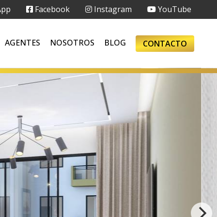
App
Facebook
Instagram
YouTube
AGENTES
NOSOTROS
BLOG
CONTACTO