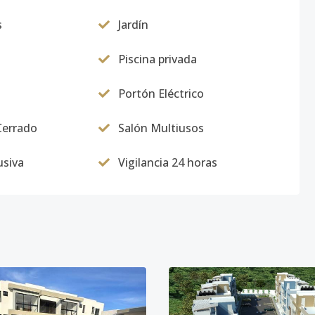
s
Jardín
Piscina privada
Portón Eléctrico
Cerrado
Salón Multiusos
usiva
Vigilancia 24 horas