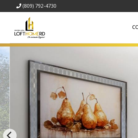
(809) 792-4730
C