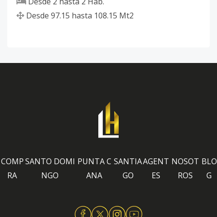
Desde
2
hasta
2
Hab.
Desde
97.15
hasta
108.15
Mt2
COMP
SANTO DOMI
PUNTA C
SANTIA
AGENT
NOSOT
BLO
RA
NGO
ANA
GO
ES
ROS
G