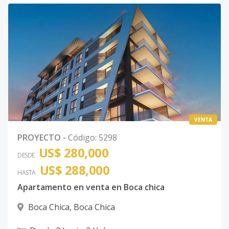
VENTA
PROYECTO
-
Código
:
5298
US$ 280,000
DESDE
US$ 288,000
HASTA
Apartamento en venta en Boca chica
Boca Chica
,
Boca Chica