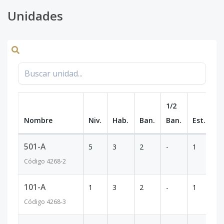
Unidades
1/2
Nombre
Niv.
Hab.
Ban.
Ban.
Est.
m
501-A
5
3
2
-
1
9
Código
4268
-2
101-A
1
3
2
-
1
9
Código
4268
-3