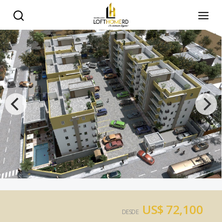
US$ 72,100
DESDE