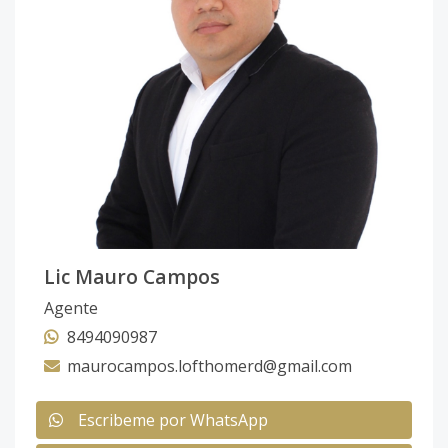
Lic Mauro Campos
Agente
8494090987
maurocampos.lofthomerd@gmail.com
Escribeme por WhatsApp