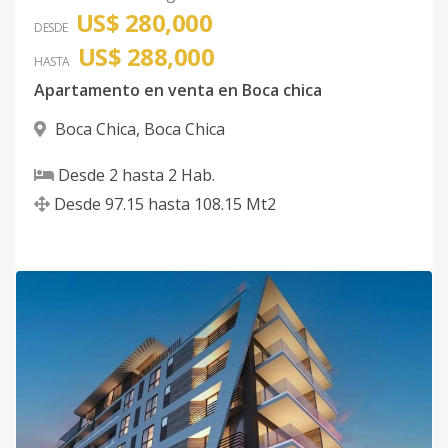
US$ 280,000
DESDE
US$ 288,000
HASTA
Apartamento en venta en Boca chica
Boca Chica
,
Boca Chica
Desde
2
hasta
2
Hab.
Desde
97.15
hasta
108.15
Mt2