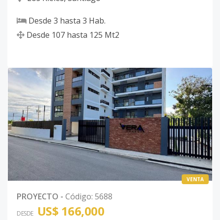
Desde
3
hasta
3
Hab.
Desde
107
hasta
125
Mt2
VENTA
PROYECTO
-
Código
:
5688
US$ 166,000
DESDE