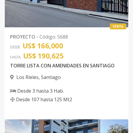
VENTA
PROYECTO
-
Código
:
5688
US$ 166,000
DESDE
US$ 190,625
HASTA
TORRE LISTA CON AMENIDADES EN SANTIAGO
Los Rieles
,
Santiago
Desde
3
hasta
3
Hab.
Desde
107
hasta
125
Mt2