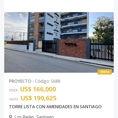
VENTA
PROYECTO
-
Código
:
5688
US$ 166,000
DESDE
US$ 190,625
HASTA
TORRE LISTA CON AMENIDADES EN SANTIAGO
Los Rieles
,
Santiago