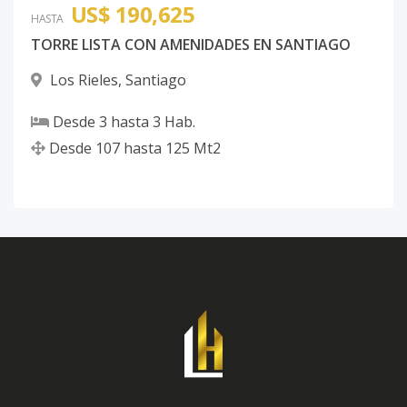
US$ 190,625
HASTA
TORRE LISTA CON AMENIDADES EN SANTIAGO
Los Rieles
,
Santiago
Desde
3
hasta
3
Hab.
Desde
107
hasta
125
Mt2