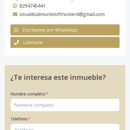
8294745441
osvaldoalmontelofthomerd@gmail.com
Escribeme por WhatsApp
Llámame
¿Te interesa este inmueble?
Nombre completo
*
Teléfono
*