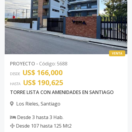
VENTA
PROYECTO
-
Código
:
5688
US$ 166,000
DESDE
US$ 190,625
HASTA
TORRE LISTA CON AMENIDADES EN SANTIAGO
Los Rieles
,
Santiago
Desde
3
hasta
3
Hab.
Desde
107
hasta
125
Mt2