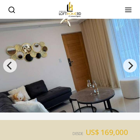
US$ 169,000
DESDE