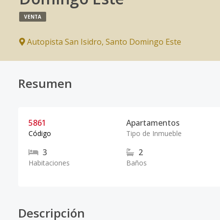
VENTA
Autopista San Isidro
,
Santo Domingo Este
Resumen
5861
Apartamentos
Código
Tipo de Inmueble
3
2
Habitaciones
Baños
Descripción