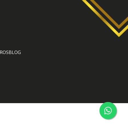
ROS
BLOG