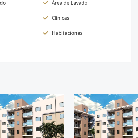
ado
Área de Lavado
Clínicas
Habitaciones