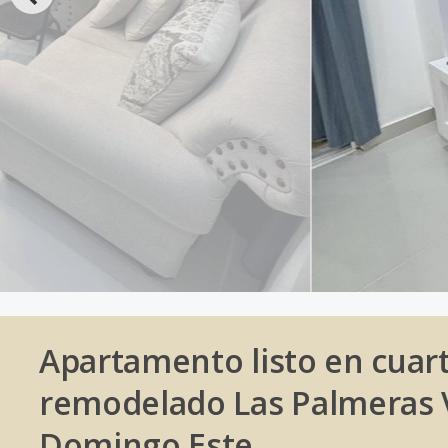
Apartamento listo en cuar
remodelado Las Palmeras V,
Domingo Este