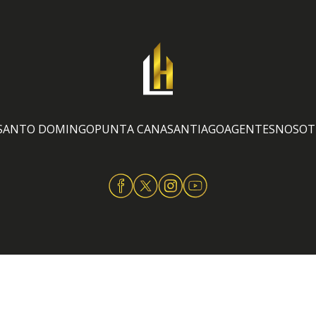
SANTO DOMINGO
PUNTA CANA
SANTIAGO
AGENTES
NOSOT