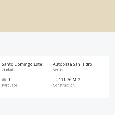
Santo Domingo Este
Autopista San Isidro
Ciudad
Sector
1
111.76
Mt2
Parqueos
Construcción