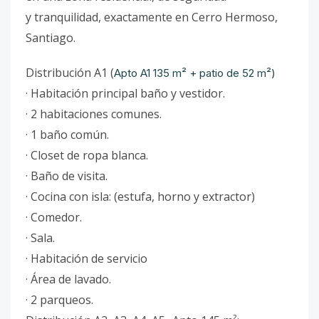
y tranquilidad, exactamente en Cerro Hermoso,
Santiago.
Distribución A1 (
Apto A1 135 m² + patio de 52 m²)
· Habitación principal baño y vestidor.
· 2 habitaciones comunes.
· 1 baño común.
· Closet de ropa blanca.
· Baño de visita.
· Cocina con isla: (estufa, horno y extractor)
· Comedor.
· Sala.
· Habitación de servicio
· Área de lavado.
· 2 parqueos.