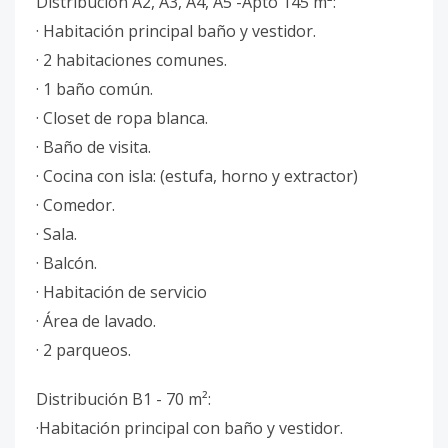
Distribución A2, A3, A4, A5 -Apto 145 m²:
· Habitación principal baño y vestidor.
· 2 habitaciones comunes.
· 1 baño común.
· Closet de ropa blanca.
· Baño de visita.
· Cocina con isla: (estufa, horno y extractor)
· Comedor.
· Sala.
· Balcón.
· Habitación de servicio
· Área de lavado.
· 2 parqueos.
Distribución B1 - 70 m²:
·Habitación principal con baño y vestidor.