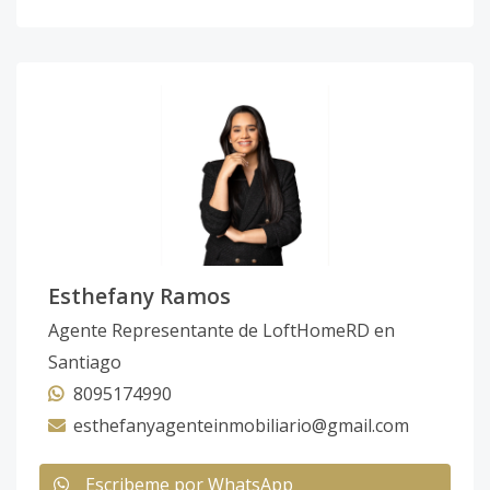
Esthefany Ramos
Agente Representante de LoftHomeRD en
Santiago
8095174990
esthefanyagenteinmobiliario@gmail.com
Escribeme por WhatsApp