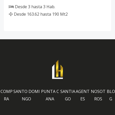
Desde
3
hasta
3
Hab.
Desde
163.62
hasta
190
Mt2
COMP
SANTO DOMI
PUNTA C
SANTIA
AGENT
NOSOT
BLO
RA
NGO
ANA
GO
ES
ROS
G