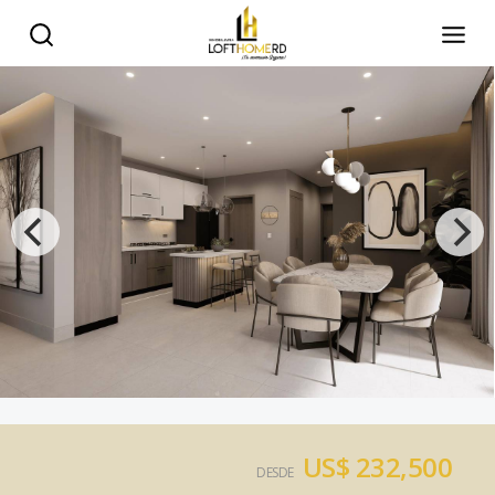
US$ 232,500
DESDE