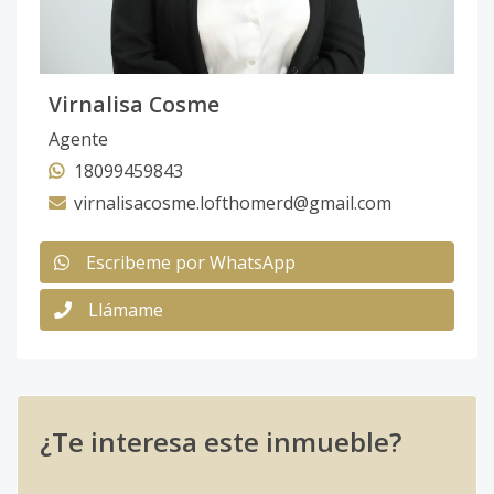
Virnalisa Cosme
Agente
18099459843
virnalisacosme.lofthomerd@gmail.com
Escribeme por WhatsApp
Llámame
¿Te interesa este inmueble?