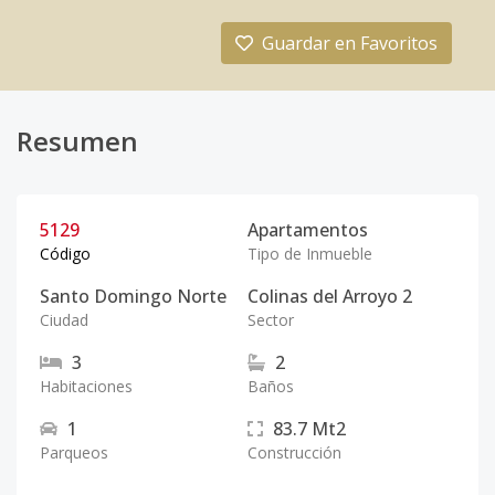
Guardar en Favoritos
Resumen
5129
Apartamentos
Código
Tipo de Inmueble
Santo Domingo Norte
Colinas del Arroyo 2
Ciudad
Sector
3
2
Habitaciones
Baños
1
83.7
Mt2
Parqueos
Construcción