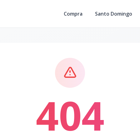
Compra
Santo Domingo
404