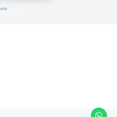
orte.