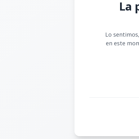
La 
Lo sentimos,
en este mom