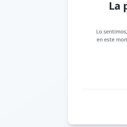
La 
Lo sentimos,
en este mom