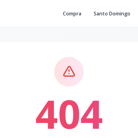
Compra
Santo Domingo
404