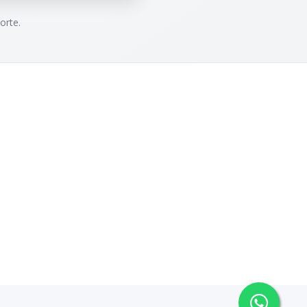
orte.