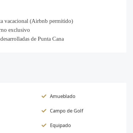
nta vacacional (Airbnb permitido)
orno exclusivo
 desarrolladas de Punta Cana
Amueblado
Campo de Golf
Equipado