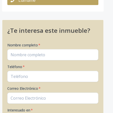
Llámame
¿Te interesa este inmueble?
Nombre completo
*
Teléfono
*
Correo Electrónico
*
Interesado en
*