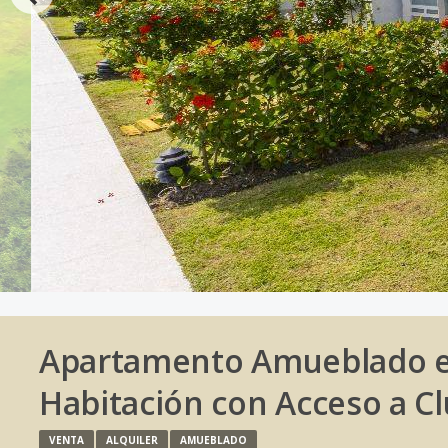
Apartamento Amueblado en
Habitación con Acceso a Cl
VENTA
ALQUILER
AMUEBLADO