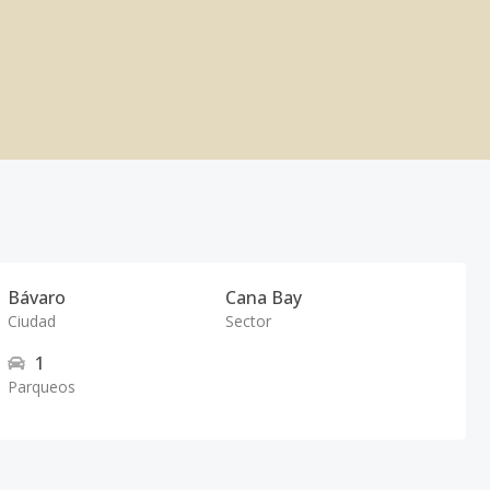
Bávaro
Cana Bay
Ciudad
Sector
1
Parqueos