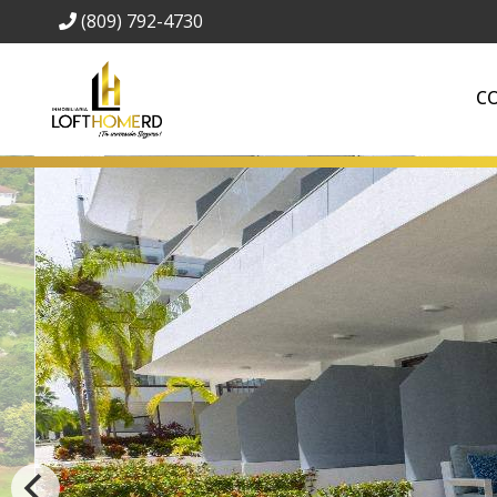
(809) 792-4730
C