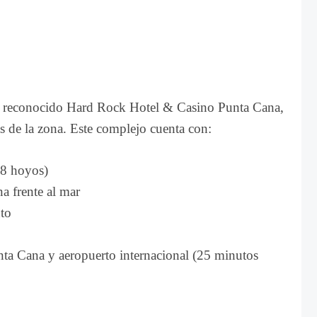
el reconocido Hard Rock Hotel & Casino Punta Cana,
s de la zona. Este complejo cuenta con:
18 hoyos)
a frente al mar
nto
ta Cana y aeropuerto internacional (25 minutos