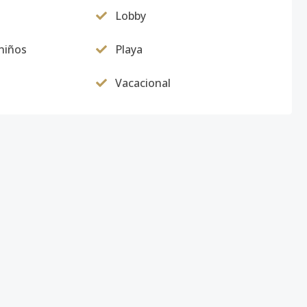
Lobby
 niños
Playa
Vacacional