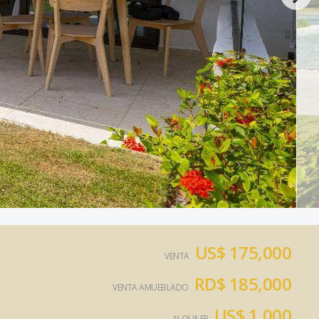
US$ 175,000
VENTA
RD$ 185,000
VENTA AMUEBLADO
US$ 1,000
ALQUILER