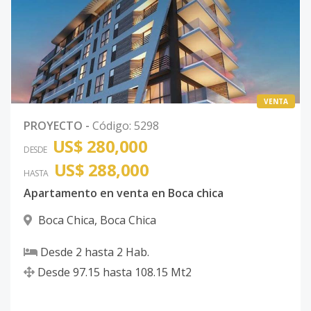
VENTA
PROYECTO
-
Código
:
5298
US$ 280,000
DESDE
US$ 288,000
HASTA
Apartamento en venta en Boca chica
Boca Chica
,
Boca Chica
Desde
2
hasta
2
Hab.
Desde
97.15
hasta
108.15
Mt2