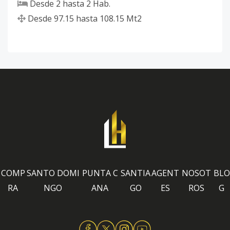
Desde
2
hasta
2
Hab.
Desde
97.15
hasta
108.15
Mt2
COMP
SANTO DOMI
PUNTA C
SANTIA
AGENT
NOSOT
BLO
RA
NGO
ANA
GO
ES
ROS
G