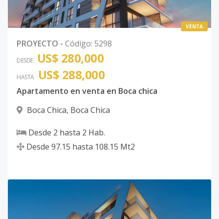
VENTA
PROYECTO
-
Código
:
5298
US$ 280,000
DESDE
US$ 288,000
HASTA
Apartamento en venta en Boca chica
Boca Chica
,
Boca Chica
Desde
2
hasta
2
Hab.
Desde
97.15
hasta
108.15
Mt2