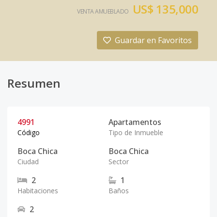
US$ 135,000
VENTA AMUEBLADO
Guardar en Favoritos
Resumen
4991
Apartamentos
Código
Tipo de Inmueble
Boca Chica
Boca Chica
Ciudad
Sector
2
1
Habitaciones
Baños
2