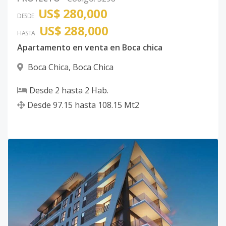
US$ 280,000
DESDE
US$ 288,000
HASTA
Apartamento en venta en Boca chica
Boca Chica
,
Boca Chica
Desde
2
hasta
2
Hab.
Desde
97.15
hasta
108.15
Mt2