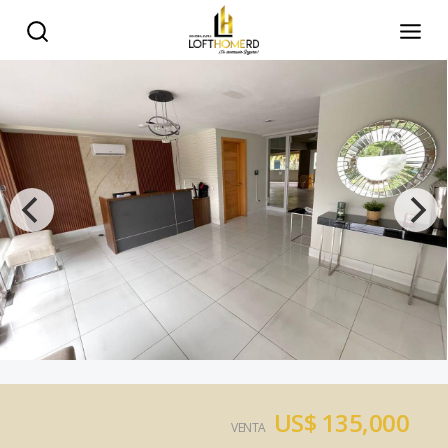
US$ 135,000
VENTA