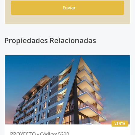
Enviar
Propiedades Relacionadas
VENTA
PROYECTO
-
Código
:
5298