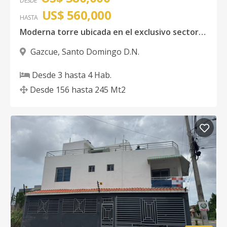
DESDE
US$ 560,000
HASTA
Moderna torre ubicada en el exclusivo sector Gazcue distrito nacional
Gazcue
,
Santo Domingo D.N.
Desde
3
hasta
4
Hab.
Desde
156
hasta
245
Mt2