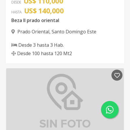
US$ 110,000
DESDE
US$ 140,000
HASTA
Beza ll prado oriental
Prado Oriental
,
Santo Domingo Este
Desde
3
hasta
3
Hab.
Desde
100
hasta
120
Mt2