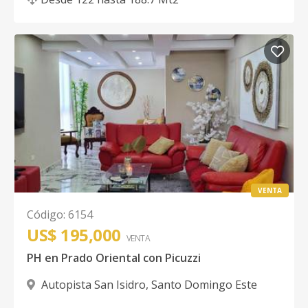
VENTA
Código
:
6154
US$ 195,000
VENTA
PH en Prado Oriental con Picuzzi
Autopista San Isidro
,
Santo Domingo Este