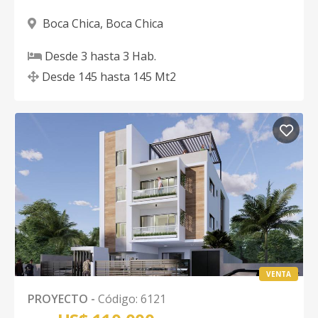
Boca Chica
,
Boca Chica
Desde
3
hasta
3
Hab.
Desde
145
hasta
145
Mt2
VENTA
PROYECTO
-
Código
:
6121