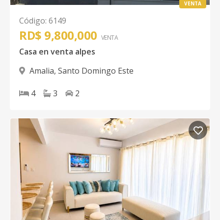
VENTA
Código
:
6149
RD$ 9,800,000
VENTA
Casa en venta alpes
Amalia
,
Santo Domingo Este
4
3
2