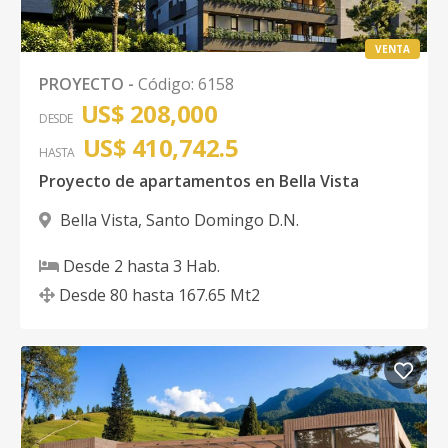
VENTA
PROYECTO
-
Código
:
6158
US$ 208,000
DESDE
US$ 410,742.5
HASTA
Proyecto de apartamentos en Bella Vista
Bella Vista
,
Santo Domingo D.N.
Desde
2
hasta
3
Hab.
Desde
80
hasta
167.65
Mt2