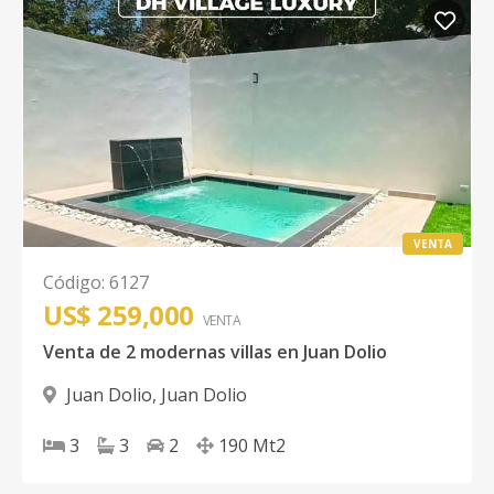
VENTA
Código
:
6127
US$ 259,000
VENTA
Venta de 2 modernas villas en Juan Dolio
Juan Dolio
,
Juan Dolio
3
3
2
190
Mt2